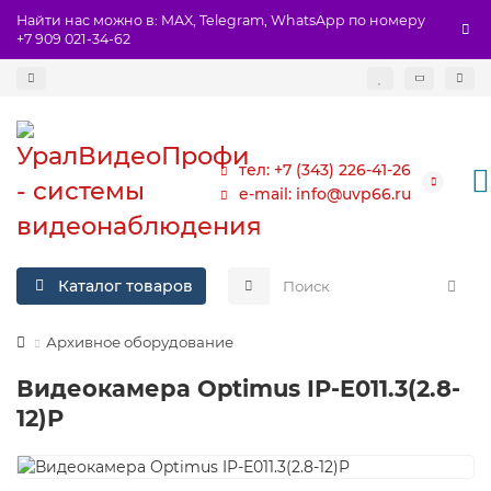
Найти нас можно в: MAX, Telegram, WhatsApp по номеру
+7 909 021-34-62
тел: +7 (343) 226-41-26
e-mail: info@uvp66.ru
Каталог товаров
Архивное оборудование
Видеокамера Optimus IP-E011.3(2.8-
12)P