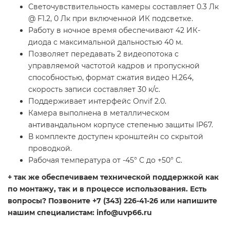
Светочувствительность камеры составляет 0.3 Лк
@ F1.2, 0 Лк при включенной ИК подсветке.
Работу в ночное время обеспечивают 42 ИК-
диода с максимальной дальностью 40 м.
Позволяет передавать 2 видеопотока с
управляемой частотой кадров и пропускной
способностью, формат сжатия видео H.264,
скорость записи составляет 30 к/с.
Поддерживает интерфейс Onvif 2.0.
Камера выполнена в металлическом
антивандальном корпусе степенью защиты IP67.
В комплекте доступен кронштейн со скрытой
проводкой.
Рабочая температура от -45° С до +50° С.
+ так же обеспечиваем технической поддержкой как
по монтажу, так и в процессе использования. Есть
вопросы? Позвоните +7 (343) 226-41-26 или напишите
нашим специалистам: info@uvp66.ru