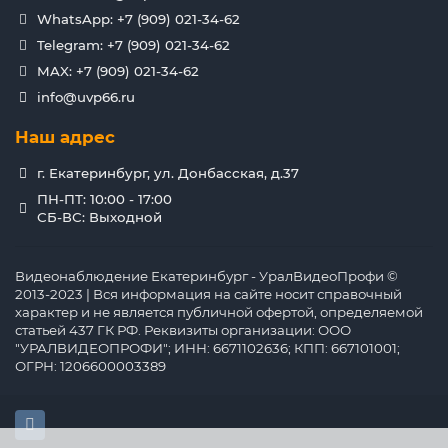
WhatsApp: +7 (909) 021-34-62
Telegram: +7 (909) 021-34-62
MAX: +7 (909) 021-34-62
info@uvp66.ru
Наш адрес
г. Екатеринбург, ул. Донбасская, д.37
ПН-ПТ: 10:00 - 17:00
СБ-ВС: Выходной
Видеонаблюдение Екатеринбург - УралВидеоПрофи ©
2013-2023 | Вся информация на сайте носит справочный
характер и не является публичной офертой, определяемой
статьей 437 ГК РФ. Реквизиты организации: ООО
"УРАЛВИДЕОПРОФИ"; ИНН: 6671102636; КПП: 667101001;
ОГРН: 1206600003389