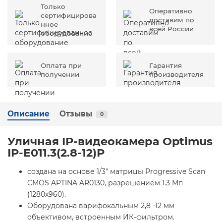
Только
Оперативно
сертифицирова
доставим по
нное
всей России
оборудование
Оплата при
Гарантия
получении
производителя
Описание
Отзывы
0
Уличная IP-видеокамера Optimus
IP-E011.3(2.8-12)P
создана на основе 1/3" матрицы Progressive Scan
CMOS APTINA AR0130, разрешением 1.3 Мп
(1280х960).
Оборудована варифокальным 2,8 -12 мм
объективом, встроенным ИК-фильтром.