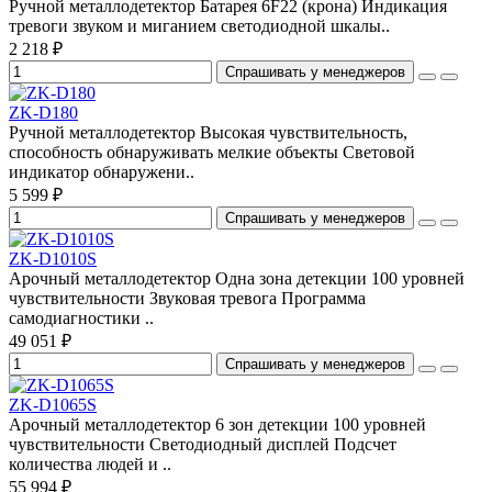
Ручной металлодетектор Батарея 6F22 (крона) Индикация
тревоги звуком и миганием светодиодной шкалы..
2 218 ₽
Спрашивать у менеджеров
ZK-D180
Ручной металлодетектор Высокая чувствительность,
способность обнаруживать мелкие объекты Световой
индикатор обнаружени..
5 599 ₽
Спрашивать у менеджеров
ZK-D1010S
Арочный металлодетектор Одна зона детекции 100 уровней
чувствительности Звуковая тревога Программа
самодиагностики ..
49 051 ₽
Спрашивать у менеджеров
ZK-D1065S
Арочный металлодетектор 6 зон детекции 100 уровней
чувствительности Светодиодный дисплей Подсчет
количества людей и ..
55 994 ₽