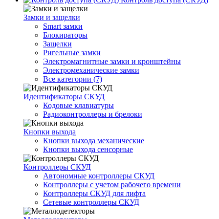
Замки и защелки
Smart замки
Блокираторы
Защелки
Ригельные замки
Электромагнитные замки и кронштейны
Электромеханические замки
Все категории (7)
Идентификаторы СКУД
Кодовые клавиатуры
Радиоконтроллеры и брелоки
Кнопки выхода
Кнопки выхода механические
Кнопки выхода сенсорные
Контроллеры СКУД
Автономные контроллеры СКУД
Контроллеры с учетом рабочего времени
Контроллеры СКУД для лифта
Сетевые контроллеры СКУД