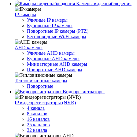
Камеры видеонаблюдения
IP-камеры
Уличные IP камеры
Купольные IP камеры
Поворотные IP камеры (PTZ)
Беспроводные Wi-Fi камеры
AHD камеры
Уличные AHD камеры
Купольные AHD камеры
Миниатюрные AHD камеры
Поворотные AHD камеры
Тепловизионные камеры
Поворотные
Видеорегистраторы
IP видеорегистраторы (NVR)
4 канала
8 каналов
16 каналов
25 каналов
32 канала