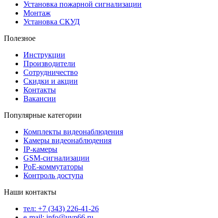
Установка пожарной сигнализации
Монтаж
Установка СКУД
Полезное
Инструкции
Производители
Сотрудничество
Скидки и акции
Контакты
Вакансии
Популярные категории
Комплекты видеонаблюдения
Камеры видеонаблюдения
IP-камеры
GSM-сигнализации
PoE-коммутаторы
Контроль доступа
Наши контакты
тел: +7 (343) 226-41-26
e-mail: info@uvp66.ru