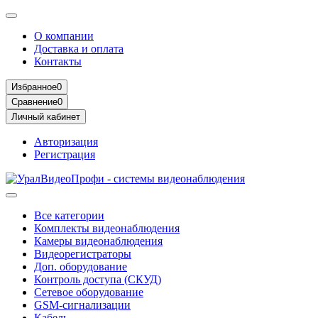
О компании
Доставка и оплата
Контакты
Избранное
0
Сравнение
0
Личный кабинет
Авторизация
Регистрация
Все категории
Комплекты видеонаблюдения
Камеры видеонаблюдения
Видеорегистраторы
Доп. оборудование
Контроль доступа (СКУД)
Сетевое оборудование
GSM-сигнализации
Кабель