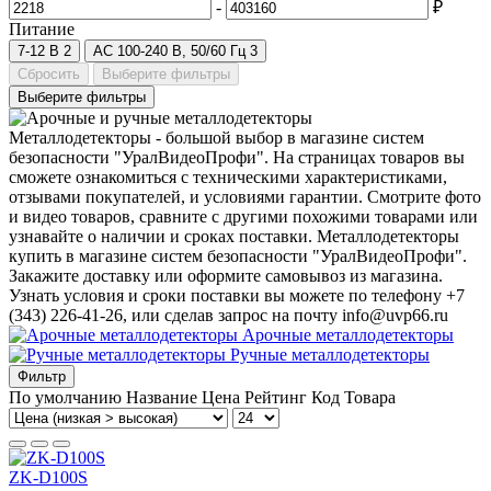
-
₽
Питание
7-12 В
2
AC 100-240 В, 50/60 Гц
3
Сбросить
Выберите фильтры
Выберите фильтры
Металлодетекторы - большой выбор в магазине систем
безопасности "УралВидеоПрофи". На страницах товаров вы
сможете ознакомиться с техническими характеристиками,
отзывами покупателей, и условиями гарантии. Смотрите фото
и видео товаров, сравните с другими похожими товарами или
узнавайте о наличии и сроках поставки. Металлодетекторы
купить в магазине систем безопасности "УралВидеоПрофи".
Закажите доставку или оформите самовывоз из магазина.
Узнать условия и сроки поставки вы можете по телефону +7
(343) 226-41-26, или сделав запрос на почту info@uvp66.ru
Арочные металлодетекторы
Ручные металлодетекторы
Фильтр
По умолчанию
Название
Цена
Рейтинг
Код Товара
ZK-D100S