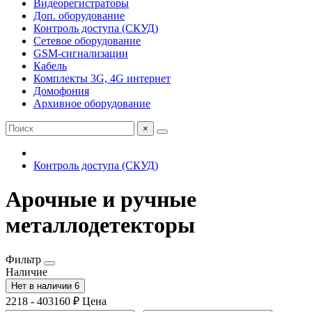
Видеорегистраторы
Доп. оборудование
Контроль доступа (СКУД)
Сетевое оборудование
GSM-сигнализации
Кабель
Комплекты 3G, 4G интернет
Домофония
Архивное оборудование
×
Контроль доступа (СКУД)
Арочные и ручные
металлодетекторы
Фильтр
Наличие
Нет в наличии
6
2218
-
403160
₽
Цена