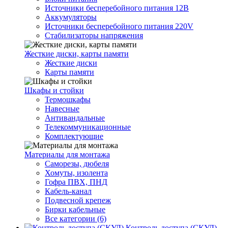
Источники бесперебойного питания 12В
Аккумуляторы
Источники бесперебойного питания 220V
Стабилизаторы напряжения
Жесткие диски, карты памяти
Жесткие диски
Карты памяти
Шкафы и стойки
Термошкафы
Навесные
Антивандальные
Телекоммуникационные
Комплектующие
Материалы для монтажа
Саморезы, дюбеля
Хомуты, изолента
Гофра ПВХ, ПНД
Кабель-канал
Подвесной крепеж
Бирки кабельные
Все категории (6)
Контроль доступа (СКУД)