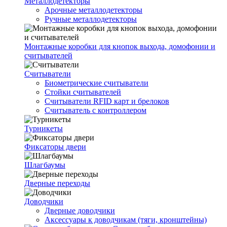
Металлодетекторы
Арочные металлодетекторы
Ручные металлодетекторы
Монтажные коробки для кнопок выхода, домофонии и
считывателей
Считыватели
Биометрические считыватели
Стойки считывателей
Считыватели RFID карт и брелоков
Считыватель с контроллером
Турникеты
Фиксаторы двери
Шлагбаумы
Дверные переходы
Доводчики
Дверные доводчики
Аксессуары к доводчикам (тяги, кронштейны)