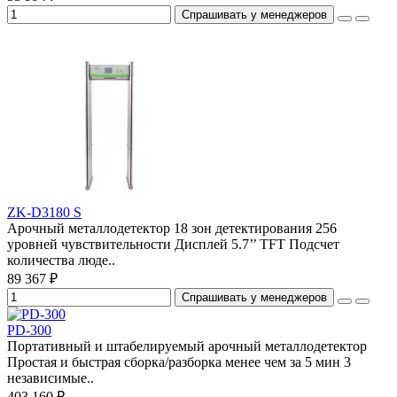
Спрашивать у менеджеров
ZK-D3180 S
Арочный металлодетектор 18 зон детектирования 256
уровней чувствительности Дисплей 5.7’’ TFT Подсчет
количества люде..
89 367 ₽
Спрашивать у менеджеров
PD-300
Портативный и штабелируемый арочный металлодетектор
Простая и быстрая сборка/разборка менее чем за 5 мин 3
независимые..
403 160 ₽