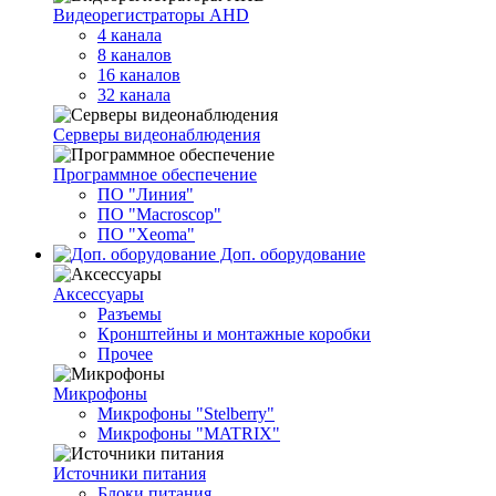
Видеорегистраторы AHD
4 канала
8 каналов
16 каналов
32 канала
Серверы видеонаблюдения
Программное обеспечение
ПО "Линия"
ПО "Macroscop"
ПО "Xeoma"
Доп. оборудование
Аксессуары
Разъемы
Кронштейны и монтажные коробки
Прочее
Микрофоны
Микрофоны "Stelberry"
Микрофоны "MATRIX"
Источники питания
Блоки питания