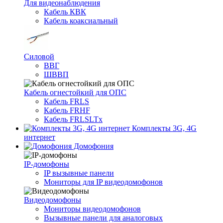
Для видеонаблюдения
Кабель КВК
Кабель коаксиальный
Силовой
ВВГ
ШВВП
Кабель огнестойкий для ОПС
Кабель FRLS
Кабель FRHF
Кабель FRLSLTx
Комплекты 3G, 4G
интернет
Домофония
IP-домофоны
IP вызывные панели
Мониторы для IP видеодомофонов
Видеодомофоны
Мониторы видеодомофонов
Вызывные панели для аналоговых