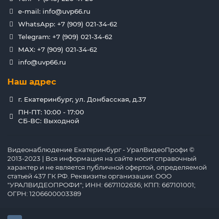
e-mail: info@uvp66.ru
WhatsApp: +7 (909) 021-34-62
Telegram: +7 (909) 021-34-62
MAX: +7 (909) 021-34-62
info@uvp66.ru
Наш адрес
г. Екатеринбург, ул. Донбасская, д.37
ПН-ПТ: 10:00 - 17:00
СБ-ВС: Выходной
Видеонаблюдение Екатеринбург - УралВидеоПрофи ©
2013-2023 | Вся информация на сайте носит справочный
характер и не является публичной офертой, определяемой
статьей 437 ГК РФ. Реквизиты организации: ООО
"УРАЛВИДЕОПРОФИ"; ИНН: 6671102636; КПП: 667101001;
ОГРН: 1206600003389