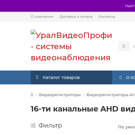
Найт
О компании
Доставка и оплата
Контакты
Каталог товаров
О 
Видеорегистраторы
Видеорегистраторы A
16-ти канальные AHD ви
Фильтр
По умо