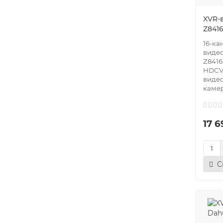
XVR-
Z841
16-ка
видео
Z8416
HDCVI
видео
камер
17 6
С