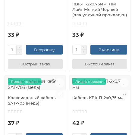
КВК-П-2х0,75мм. ЛМ
Лайт Мягкий Черный
(для уличной прокладки)
33 ₽
33 ₽
В корзину
В корзину
Быстрый заказ
Быстрый заказ
Лидер продаж!
Лидер продаж!
Коаксиальный кабель
Кабель КВК-П-2х0,75 мм
SAT-703 (медь)
37 ₽
42 ₽