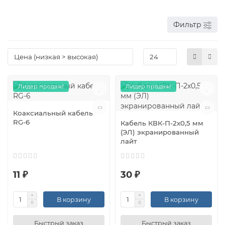
Фильтр
Лидер продаж!
Лидер продаж!
Коаксиальный кабель
RG-6
Кабель КВК-П-2х0,5 мм
(ЭЛ) экранированный
лайт
11 ₽
30 ₽
В корзину
В корзину
Быстрый заказ
Быстрый заказ