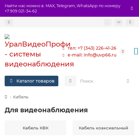
Найти нас можно в: MAX, Telegram, WhatsApp по номеру
+7 909 021-34-62
тел: +7 (343) 226-41-26
e-mail: info@uvp66.ru
Каталог товаров
Кабель
Для видеонаблюдения
Кабель КВК
Кабель коаксиальный