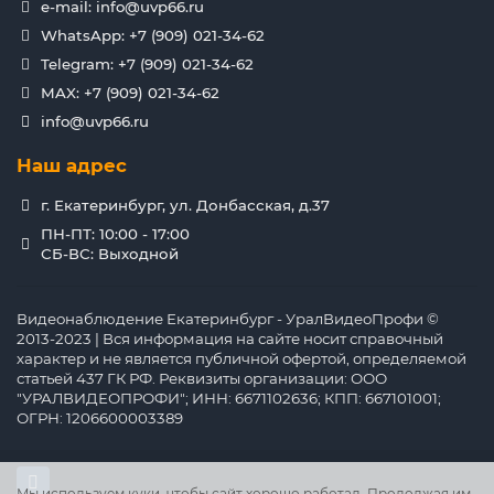
e-mail: info@uvp66.ru
WhatsApp: +7 (909) 021-34-62
Telegram: +7 (909) 021-34-62
MAX: +7 (909) 021-34-62
info@uvp66.ru
Наш адрес
г. Екатеринбург, ул. Донбасская, д.37
ПН-ПТ: 10:00 - 17:00
СБ-ВС: Выходной
Видеонаблюдение Екатеринбург - УралВидеоПрофи ©
2013-2023 | Вся информация на сайте носит справочный
характер и не является публичной офертой, определяемой
статьей 437 ГК РФ. Реквизиты организации: ООО
"УРАЛВИДЕОПРОФИ"; ИНН: 6671102636; КПП: 667101001;
ОГРН: 1206600003389
Мы используем куки, чтобы сайт хорошо работал. Продолжая им