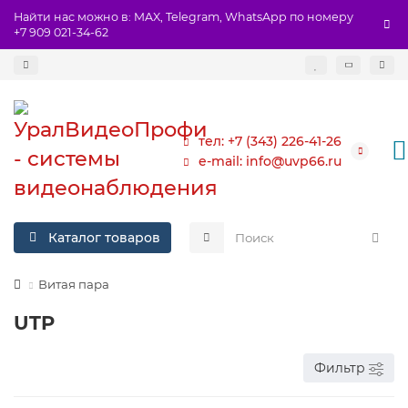
Найти нас можно в: MAX, Telegram, WhatsApp по номеру
+7 909 021-34-62
тел: +7 (343) 226-41-26
e-mail: info@uvp66.ru
Каталог товаров
Витая пара
UTP
Фильтр