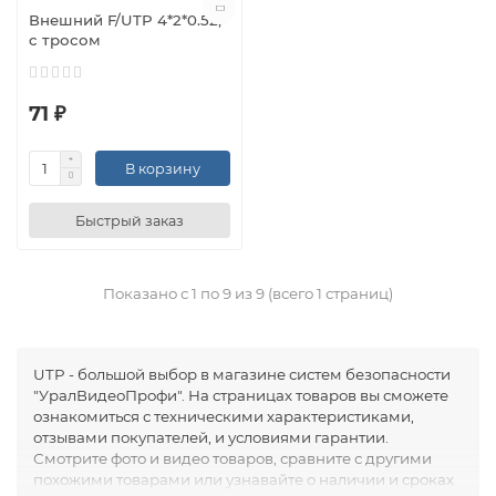
Внешний F/UTP 4*2*0.52,
c тросом
71 ₽
В корзину
Быстрый заказ
Показано с 1 по 9 из 9 (всего 1 страниц)
UTP - большой выбор в магазине систем безопасности
"УралВидеоПрофи". На страницах товаров вы сможете
ознакомиться с техническими характеристиками,
отзывами покупателей, и условиями гарантии.
Смотрите фото и видео товаров, сравните с другими
похожими товарами или узнавайте о наличии и сроках