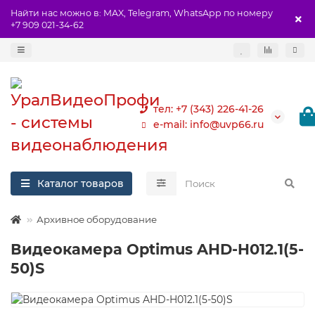
Найти нас можно в: MAX, Telegram, WhatsApp по номеру
+7 909 021-34-62
тел: +7 (343) 226-41-26
e-mail: info@uvp66.ru
Каталог товаров
Архивное оборудование
Видеокамера Optimus AHD-H012.1(5-
50)S