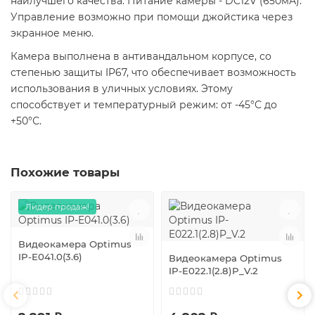
наилучшего качества. Питание камеры - DC12V (650мА).
Управление возможно при помощи джойстика через
экранное меню.
Камера выполнена в антивандальном корпусе, со
степенью защиты IP67, что обеспечивает возможность
использования в уличных условиях. Этому
способствует и температурный режим: от -45°С до
+50°С.
Похожие товары
Лидер продаж!
Видеокамера Optimus
IP-E041.0(3.6)
Видеокамера Optimus
IP-E022.1(2.8)P_V.2