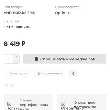
Код товара
Производитель
AHD-H012.1(5-50)S
Optimus
Наличие:
Нет в наличии
8 419 ₽
Спрашивать у менеджеров
В закладки
В сравнение
Только
Оперативно
сертифицирова
доставим по
нное