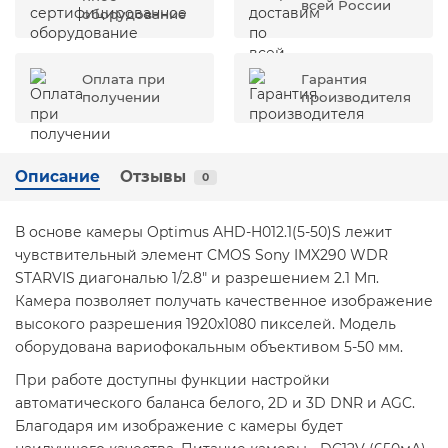
всей России
оборудование
Оплата при
Гарантия
получении
производителя
Описание
Отзывы
0
В основе камеры Optimus AHD-H012.1(5-50)S лежит
чувствительный элемент CMOS Sony IMX290 WDR
STARVIS диагональю 1/2.8" и разрешением 2.1 Мп.
Камера позволяет получать качественное изображение
высокого разрешения 1920х1080 пикселей. Модель
оборудована вариофокальным объективом 5-50 мм.
При работе доступны функции настройки
автоматического баланса белого, 2D и 3D DNR и AGC.
Благодаря им изображение с камеры будет