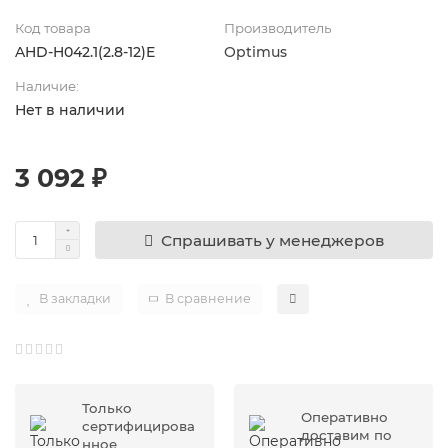
Код товара
Производитель
AHD-H042.1(2.8-12)E
Optimus
Наличие:
Нет в наличии
3 092 ₽
Спрашивать у менеджеров
В закладки
В сравнение
Только
Оперативно
сертифицирова
доставим по
нное