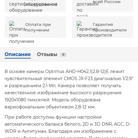
всей России
оборудование
Оплата при
Гарантия
получении
производителя
Описание
Отзывы
0
В основе камеры Optimus AHD-H042.1(2.8-12)E лежит
чувствительный элемент CMOS JX-F23 диагональю 1/2.9"
и разрешением 2.1 Мп. Камера позволяет получать
качественное изображение высокого разрешения
1920х1080 пикселей. Модель оборудована
вариофокальным объективом 2.8-12 мм.
При работе доступны функции настройки
автоматического баланса белого, 2D и 3D DNR, AGC, D-
WDR и Антитуман. Благодаря им изображение с