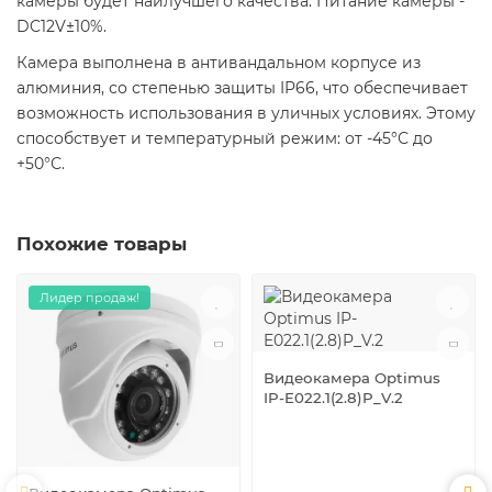
камеры будет наилучшего качества. Питание камеры -
DC12V±10%.
Камера выполнена в антивандальном корпусе из
алюминия, со степенью защиты IP66, что обеспечивает
возможность использования в уличных условиях. Этому
способствует и температурный режим: от -45°С до
+50°С.
Похожие товары
Лидер продаж!
Видеокамера Optimus
IP-E022.1(2.8)P_V.2