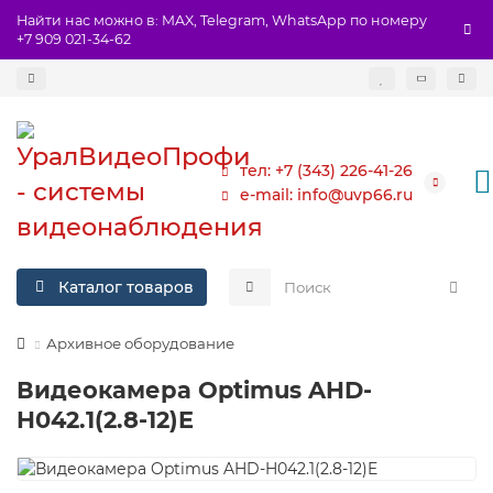
Найти нас можно в: MAX, Telegram, WhatsApp по номеру
+7 909 021-34-62
тел: +7 (343) 226-41-26
e-mail: info@uvp66.ru
Каталог товаров
Архивное оборудование
Видеокамера Optimus AHD-
H042.1(2.8-12)E