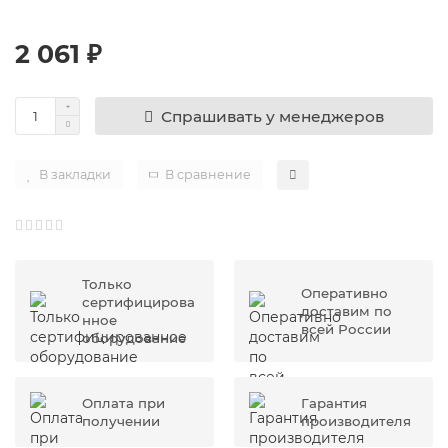
2 061 ₽
Спрашивать у менеджеров
В закладки
В сравнение
Только
Оперативно
сертифицирова
доставим по
нное
всей России
оборудование
Оплата при
Гарантия
получении
производителя