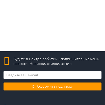
7 322 ₽
В корзину
Быстрый заказ
Будьте в центре событий - подпишитесь на наши
новости! Новинки, скидки, акции.
Оформить подписку