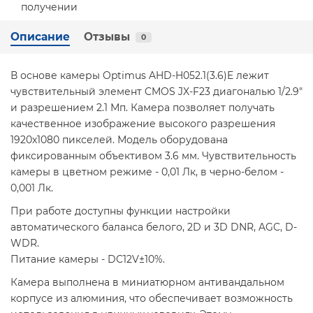
Описание
Отзывы
0
В основе камеры Optimus AHD-H052.1(3.6)E лежит
чувствительный элемент CMOS JX-F23 диагональю 1/2.9"
и разрешением 2.1 Мп. Камера позволяет получать
качественное изображение высокого разрешения
1920х1080 пикселей. Модель оборудована
фиксированным объективом 3.6 мм. Чувствительность
камеры в цветном режиме - 0,01 Лк, в черно-белом -
0,001 Лк.
При работе доступны функции настройки
автоматического баланса белого, 2D и 3D DNR, AGC, D-
WDR.
Питание камеры - DC12V±10%.
Камера выполнена в миниатюрном антивандальном
корпусе из алюминия, что обеспечивает возможность