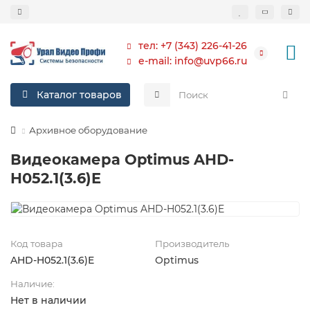
тел: +7 (343) 226-41-26
e-mail: info@uvp66.ru
Каталог товаров
Архивное оборудование
Видеокамера Optimus AHD-
H052.1(3.6)E
Код товара
Производитель
AHD-H052.1(3.6)E
Optimus
Наличие:
Нет в наличии