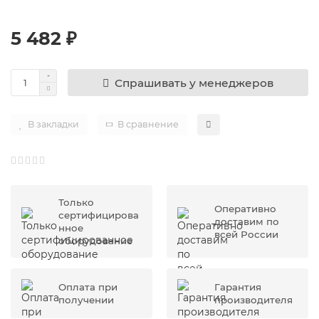
5 482 ₽
Спрашивать у менеджеров
В закладки
В сравнение
Только
Оперативно
сертифицирова
доставим по
нное
всей России
оборудование
Оплата при
Гарантия
получении
производителя