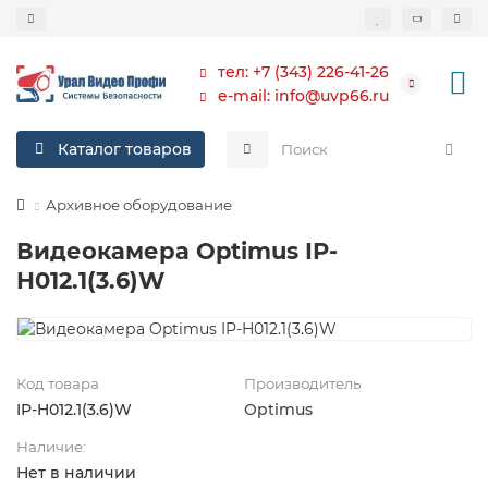
тел: +7 (343) 226-41-26
e-mail: info@uvp66.ru
Каталог товаров
Архивное оборудование
Видеокамера Optimus IP-
H012.1(3.6)W
Код товара
Производитель
IP-H012.1(3.6)W
Optimus
Наличие:
Нет в наличии