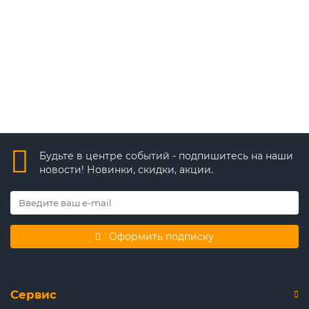
10 715 ₽
В корзину
Быстрый заказ
Будьте в центре событий - подпишитесь на наши
новости! Новинки, скидки, акции.
Оформить подписку
Сервис