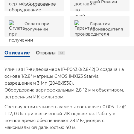
всей России
оборудование
Оплата при
Гарантия
получении
производителя
Описание
Отзывы
0
Уличная IP-видеокамера IP-P043.0(2.8-12)D создана на
основе 1/2.8" матрицы CMOS IMX123 Starvis,
разрешением 3 Мп (2048х1536).
Оборудована вариофокальным 2,8-12 мм объективом,
встроенным ИК-фильтром.
Светочувствительность камеры составляет 0.005 Лк @
F1.2, 0 Лк при включенной ИК подсветке. Работу в
ночное время обеспечивают 28 ИК-диодов с
максимальной дальностью 40 м.