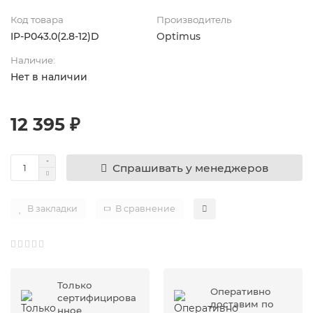
Код товара
Производитель
IP-P043.0(2.8-12)D
Optimus
Наличие:
Нет в наличии
12 395 ₽
Спрашивать у менеджеров
В закладки
В сравнение
Только
Оперативно
сертифицирова
доставим по
нное