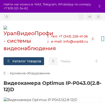
Найти нас можно в: MAX, Telegram, WhatsApp по номеру
+7 909 021-34-62
тел: +7 (343) 226-41-26
e-mail: info@uvp66.ru
Каталог товаров
Архивное оборудование
Видеокамера Optimus IP-P043.0(2.8-
12)D