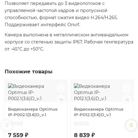
Позволяет передавать до 3 видеопотоков с
управляемой частотой кадров и пропускной
способностью, формат сжатия видео Н.264/H.265.
Поддерживает интерфейс Onvif.
Камера выполнена в металлическом антивандальном
корпусе со степенью защиты IP67. Рабочая температура
от -45°С до +50°С.
Похожие товары
Видеокамера Optimus
Видеокамера Optimus
IP-P002.1(3.6)D_v.1
IP-P012.1(3.6)D_v.1
7 559 ₽
8 839 ₽