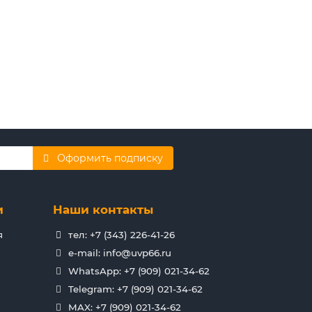
Оформить подписку
и
Наши контакты
я
тел: +7 (343) 226-41-26
e-mail: info@uvp66.ru
WhatsApp: +7 (909) 021-34-62
Telegram: +7 (909) 021-34-62
MAX: +7 (909) 021-34-62