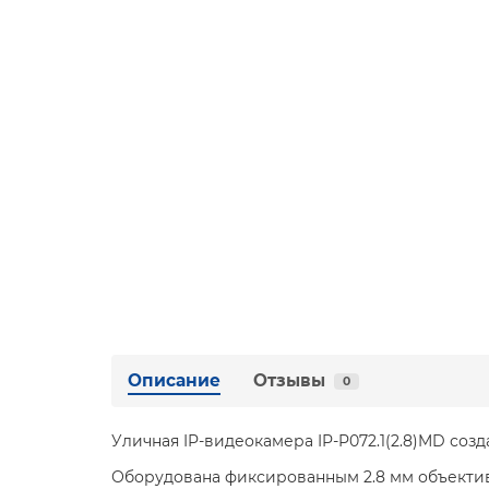
Описание
Отзывы
0
Уличная IP-видеокамера IP-P072.1(2.8)MD созд
Оборудована фиксированным 2.8 мм объекти