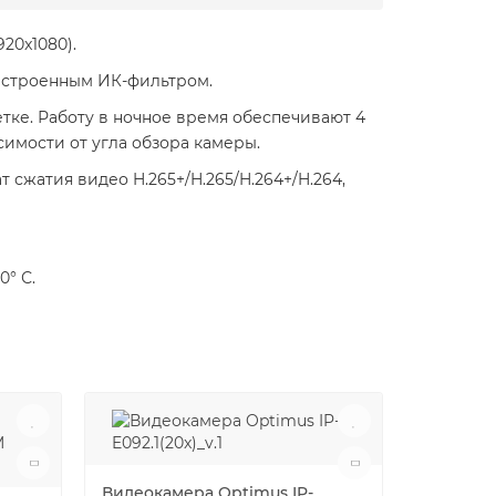
920x1080).
встроенным ИК-фильтром.
тке. Работу в ночное время обеспечивают 4
имости от угла обзора камеры.
сжатия видео H.265+/H.265/H.264+/H.264,
0° С.
Видеокамера Optimus IP-