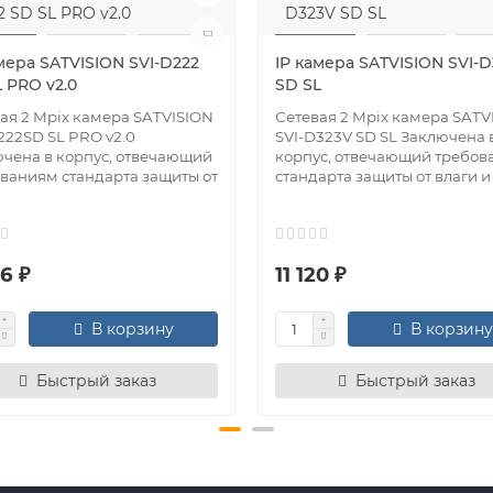
мера SATVISION SVI-D222
IP камера SATVISION SVI-
 PRO v2.0
SD SL
ая 2 Mpix камера SATVISION
Сетевая 2 Mpix камера SATV
222SD SL PRO v2.0
SVI-D323V SD SL Заключена 
чена в корпус, отвечающий
корпус, отвечающий требо
ваниям стандарта защиты от
стандарта защиты от влаги и 
6 ₽
11 120 ₽
В корзину
В корзину
Быстрый заказ
Быстрый заказ