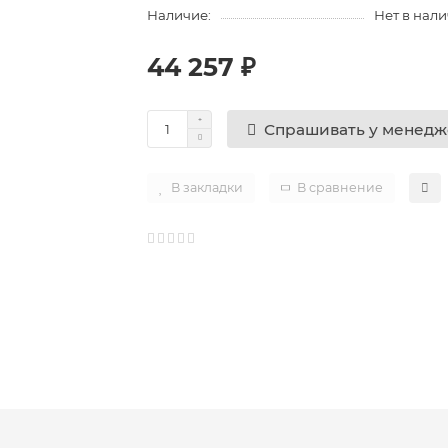
Наличие:
Нет в нал
44 257 ₽
Спрашивать у менед
В закладки
В сравнение