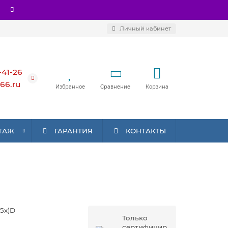
Личный кабинет
-41-26
66.ru
Избранное
Сравнение
Корзина
ТАЖ
ГАРАНТИЯ
КОНТАКТЫ
25x)D
Только
сертифицир