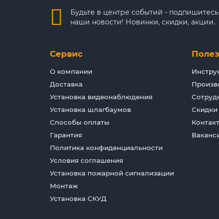
Будьте в центре событий - подпишитесь
наши новости! Новинки, скидки, акции.
Сервис
Поле
О компании
Инстру
Доставка
Произв
Установка видеонаблюдения
Сотруд
Установка шлагбаумов
Скидки
Способы оплаты
Контак
Гарантия
Ваканс
Политика конфиденциальности
Условия соглашения
Установка пожарной сигнализации
Монтаж
Установка СКУД