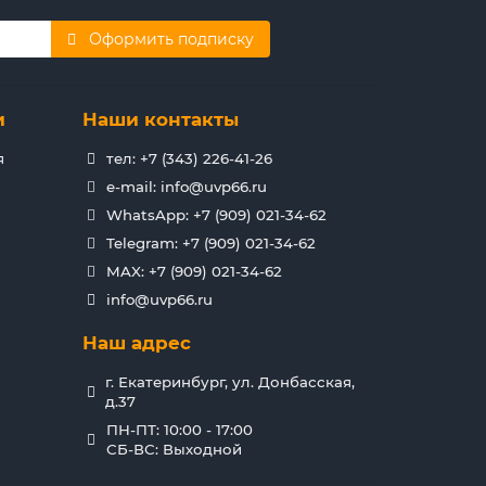
Оформить подписку
и
Наши контакты
я
тел: +7 (343) 226-41-26
e-mail: info@uvp66.ru
WhatsApp: +7 (909) 021-34-62
Telegram: +7 (909) 021-34-62
MAX: +7 (909) 021-34-62
info@uvp66.ru
Наш адрес
г. Екатеринбург, ул. Донбасская,
д.37
ПН-ПТ: 10:00 - 17:00
СБ-ВС: Выходной