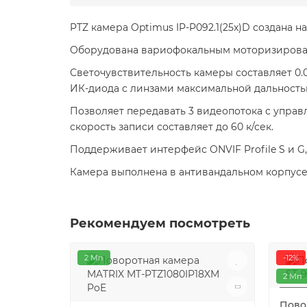
PTZ камера Optimus IP-P092.1(25x)D создана на
Оборудована вариофокальным моторизированн
Светочувствительность камеры составляет 0.
ИК-диода с линзами максимальной дальностью
Позволяет передавать 3 видеопотока с управл
скорость записи составляет до 60 к/сек.
Поддерживает интерфейс ONVIF Profile S и G, 
Камера выполнена в антивандальном корпусе с
Рекомендуем посмотреть
2 Мп
-12%
2 Мп
Пово