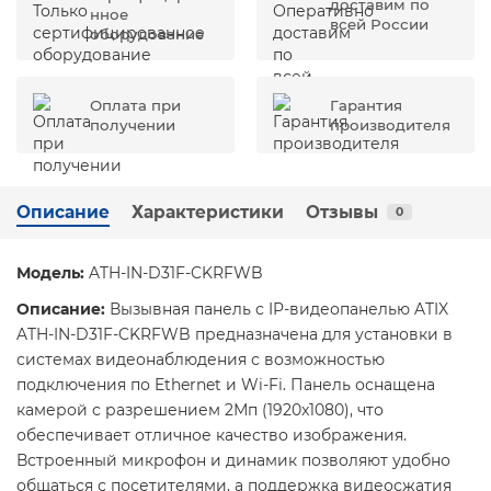
доставим по
нное
всей России
оборудование
Оплата при
Гарантия
получении
производителя
Описание
Характеристики
Отзывы
0
Модель:
ATH-IN-D31F-CKRFWB
Описание:
Вызывная панель с IP-видеопанелью ATIX
ATH-IN-D31F-CKRFWB предназначена для установки в
системах видеонаблюдения с возможностью
подключения по Ethernet и Wi-Fi. Панель оснащена
камерой с разрешением 2Мп (1920x1080), что
обеспечивает отличное качество изображения.
Встроенный микрофон и динамик позволяют удобно
общаться с посетителями, а поддержка видеосжатия