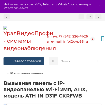
Найти нас можно в: MAX, Telegram, WhatsApp по номеру
+7 909 021-34-62
тел: +7 (343) 226-41-26
e-mail: info@uvp66.ru
Каталог товаров
IP вызывные панели
Вызывная панель с IP-
видеопанелью Wi-Fi 2Мп, ATIX,
модель ATH-IN-D31F-CKRFWB