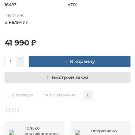
16483
ATIX
Наличие:
В наличии
41 990 ₽
В корзину
Быстрый заказ
В закладки
В сравнение
Только
Оперативно
сертифицирова