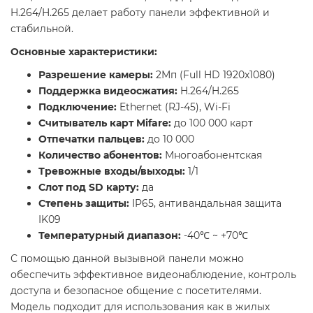
H.264/H.265 делает работу панели эффективной и
стабильной.
Основные характеристики:
Разрешение камеры:
2Мп (Full HD 1920x1080)
Поддержка видеосжатия:
H.264/H.265
Подключение:
Ethernet (RJ-45), Wi-Fi
Считыватель карт Mifare:
до 100 000 карт
Отпечатки пальцев:
до 10 000
Количество абонентов:
Многоабонентская
Тревожные входы/выходы:
1/1
Слот под SD карту:
да
Степень защиты:
IP65, антивандальная защита
IK09
Температурный диапазон:
-40℃ ~ +70℃
С помощью данной вызывной панели можно
обеспечить эффективное видеонаблюдение, контроль
доступа и безопасное общение с посетителями.
Модель подходит для использования как в жилых