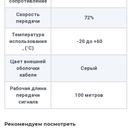
сопротивление
Скорость
72%
передачи
Температура
использования
-20 до +60
, (°C)
Цвет внешней
оболочки
Серый
кабеля
Рабочая длина
передачи
100 метров
сигнала
Рекомендуем посмотреть