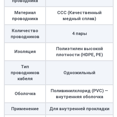
проводника
Материал
ССС (Качественный
проводника
медный сплав)
Количество
4 пары
проводников
Полиэтилен высокой
Изоляция
плотности (HDPE, PE)
Тип
проводников
Одножильный
кабеля
Поливинилхлорид (PVC) —
Оболочка
внутренняя оболочка
Применение
Для внутренней прокладки