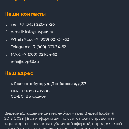
Наши контакты
тел: +7 (343) 226-41-26
e-mail: info@uvp66.ru
WhatsApp: +7 (909) 021-34-62
Telegram: +7 (909) 021-34-62
MAX: +7 (909) 021-34-62
info@uvp66.ru
Наш адрес
г. Екатеринбург, ул. Донбасская, д.37
ПН-ПТ: 10:00 - 17:00
СБ-ВС: Выходной
Видеонаблюдение Екатеринбург - УралВидеоПрофи ©
2013-2023 | Вся информация на сайте носит справочный
характер и не является публичной офертой, определяемой
статьей 437 ГК РФ. Реквизиты организации: ООО