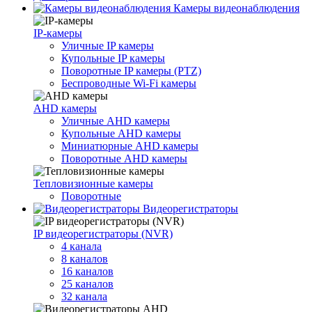
Камеры видеонаблюдения
IP-камеры
Уличные IP камеры
Купольные IP камеры
Поворотные IP камеры (PTZ)
Беспроводные Wi-Fi камеры
AHD камеры
Уличные AHD камеры
Купольные AHD камеры
Миниатюрные AHD камеры
Поворотные AHD камеры
Тепловизионные камеры
Поворотные
Видеорегистраторы
IP видеорегистраторы (NVR)
4 канала
8 каналов
16 каналов
25 каналов
32 канала