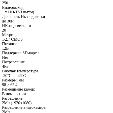
250
Видеовыход
1 х HD-TVI выход
Дальность Ик-подсветки
до 30м
ИК-подсветка, м
20
Матрица
1/2.7 CMOS
Питание
12В
Поддержка SD-карты
Нет
Потребление
4Вт
Рабочая температура
-20°С — 45°С
Размеры, мм
98 × 65.4
Размещение камер:
В помещении
Разрешение
2Мп (1920х1080)
Разрешение видеокамеры
2Мп