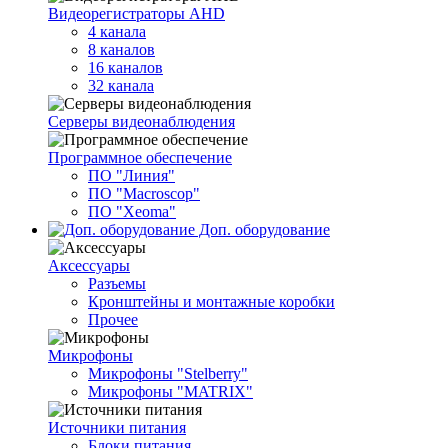
Видеорегистраторы AHD
4 канала
8 каналов
16 каналов
32 канала
Серверы видеонаблюдения
Программное обеспечение
ПО "Линия"
ПО "Macroscop"
ПО "Xeoma"
Доп. оборудование
Аксессуары
Разъемы
Кронштейны и монтажные коробки
Прочее
Микрофоны
Микрофоны "Stelberry"
Микрофоны "MATRIX"
Источники питания
Блоки питания