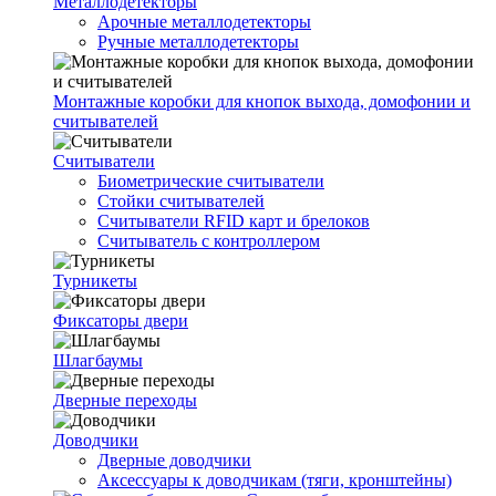
Металлодетекторы
Арочные металлодетекторы
Ручные металлодетекторы
Монтажные коробки для кнопок выхода, домофонии и
считывателей
Считыватели
Биометрические считыватели
Стойки считывателей
Считыватели RFID карт и брелоков
Считыватель с контроллером
Турникеты
Фиксаторы двери
Шлагбаумы
Дверные переходы
Доводчики
Дверные доводчики
Аксессуары к доводчикам (тяги, кронштейны)