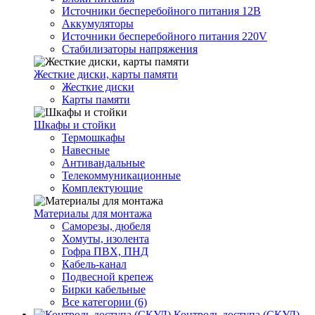
Источники бесперебойного питания 12В
Аккумуляторы
Источники бесперебойного питания 220V
Стабилизаторы напряжения
Жесткие диски, карты памяти
Жесткие диски
Карты памяти
Шкафы и стойки
Термошкафы
Навесные
Антивандальные
Телекоммуникационные
Комплектующие
Материалы для монтажа
Саморезы, дюбеля
Хомуты, изолента
Гофра ПВХ, ПНД
Кабель-канал
Подвесной крепеж
Бирки кабельные
Все категории (6)
Контроль доступа (СКУД)