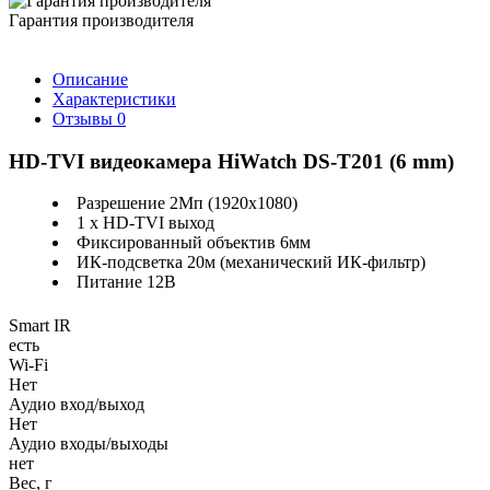
Гарантия производителя
Описание
Характеристики
Отзывы
0
HD-TVI видеокамера HiWatch DS-T201 (6 mm)
Разрешение 2Мп (1920х1080)
1 х HD-TVI выход
Фиксированный объектив 6мм
ИК-подсветка 20м (механический ИК-фильтр)
Питание 12В
Smart IR
есть
Wi-Fi
Нет
Аудио вход/выход
Нет
Аудио входы/выходы
нет
Вес, г