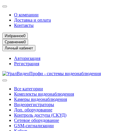
О компании
Доставка и оплата
Контакты
Избранное
0
Сравнение
0
Личный кабинет
Авторизация
Регистрация
Все категории
Комплекты видеонаблюдения
Камеры видеонаблюдения
Видеорегистраторы
Доп. оборудование
Контроль доступа (СКУД)
Сетевое оборудование
GSM-сигнализации
Кабель