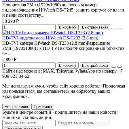
Поворотная 2Мп (1920х1080) аналоговая камера
видеонаблюдения HiWatch DS-T245, защита корпуса от влаги
и пыли соответству..
38 290 ₽
В корзину
Быстрый заказ
HD-TVI видеокамера HiWatch DS-T233 (2.8 mm)
HD-TVI камера HiWatch DS-T233 (2.8 mm)Разрешение
2Мп (1920х1080)1 х HD-TVI выходФиксированный объектив
6м..
2 890 ₽
В корзину
Быстрый заказ
Найти нас можно в: MAX, Telegram, WhatsApp по номеру +7
909 021-34-62
Мы используем куки, чтобы сайт хорошо работал. Продолжая
им пользоваться, вы соглашаетесь на обработку ваших
куки‑файлов.
Не принимаю
Принимаю
Будьте в центре событий - подпишитесь на наши новости!
Новинки, скидки, акции.