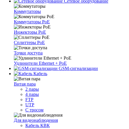
Сетевое оборудование
Коммутаторы
Коммутаторы PoE
Инжекторы PoE
Сплиттеры PoE
Точки доступа
Удлинители Ethernet + PoE
GSM-сигнализации
Кабель
Витая пара
2 пары
4 пары
FTP
UTP
С тросом
Для видеонаблюдения
Кабель КВК