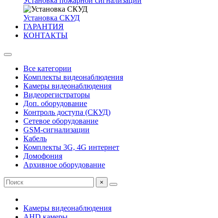
Установка пожарной сигнализации
Установка СКУД
ГАРАНТИЯ
КОНТАКТЫ
Все категории
Комплекты видеонаблюдения
Камеры видеонаблюдения
Видеорегистраторы
Доп. оборудование
Контроль доступа (СКУД)
Сетевое оборудование
GSM-сигнализации
Кабель
Комплекты 3G, 4G интернет
Домофония
Архивное оборудование
×
Камеры видеонаблюдения
AHD камеры