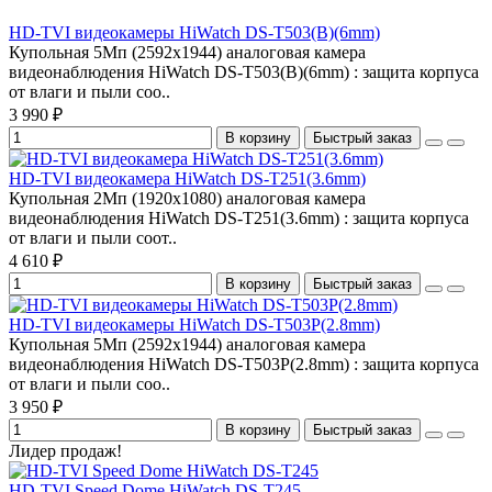
HD-TVI видеокамеры HiWatch DS-T503(B)(6mm)
Купольная 5Мп (2592х1944) аналоговая камера
видеонаблюдения HiWatch DS-T503(B)(6mm) : защита корпуса
от влаги и пыли соо..
3 990 ₽
В корзину
Быстрый заказ
HD-TVI видеокамера HiWatch DS-T251(3.6mm)
Купольная 2Мп (1920х1080) аналоговая камера
видеонаблюдения HiWatch DS-T251(3.6mm) : защита корпуса
от влаги и пыли соот..
4 610 ₽
В корзину
Быстрый заказ
HD-TVI видеокамеры HiWatch DS-T503P(2.8mm)
Купольная 5Мп (2592х1944) аналоговая камера
видеонаблюдения HiWatch DS-T503P(2.8mm) : защита корпуса
от влаги и пыли соо..
3 950 ₽
В корзину
Быстрый заказ
Лидер продаж!
HD-TVI Speed Dome HiWatch DS-T245