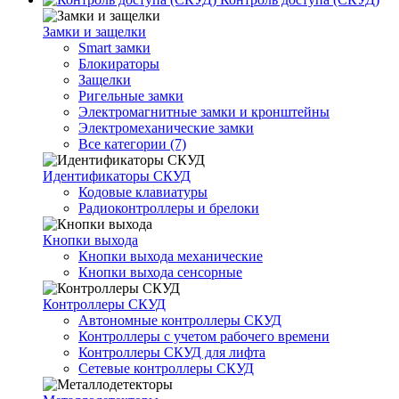
Замки и защелки
Smart замки
Блокираторы
Защелки
Ригельные замки
Электромагнитные замки и кронштейны
Электромеханические замки
Все категории (7)
Идентификаторы СКУД
Кодовые клавиатуры
Радиоконтроллеры и брелоки
Кнопки выхода
Кнопки выхода механические
Кнопки выхода сенсорные
Контроллеры СКУД
Автономные контроллеры СКУД
Контроллеры с учетом рабочего времени
Контроллеры СКУД для лифта
Сетевые контроллеры СКУД