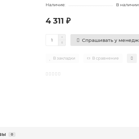
Наличие:
В наличии
4 311 ₽
Спрашивать у менед
В закладки
В сравнение
вы
0