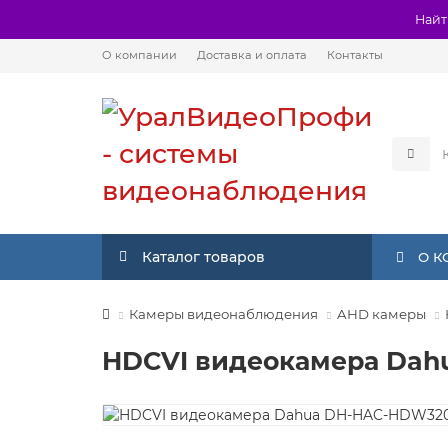
Найт
О компании
Доставка и оплата
Контакты
Каталог товаров
О 
Камеры видеонаблюдения
AHD камеры
HDCVI видеокамера Da