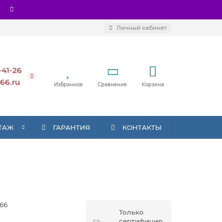
Личный кабинет
-41-26
66.ru
Избранное
Сравнение
Корзина
ТАЖ
ГАРАНТИЯ
КОНТАКТЫ
66
Только
сертифицир