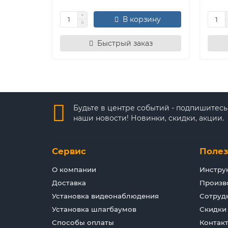
В корзину
Быстрый заказ
Будьте в центре событий - подпишитесь
наши новости! Новинки, скидки, акции.
Сервис
Поле
О компании
Инстру
Доставка
Произв
Установка видеонаблюдения
Сотруд
Установка шлагбаумов
Скидки
Способы оплаты
Контак