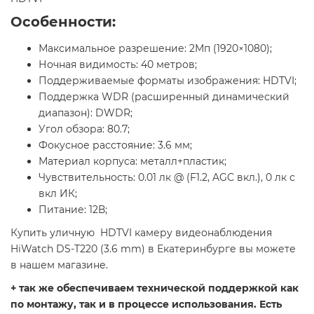
Особенности:
Максимальное разрешение: 2Мп (1920×1080);
Ночная видимость: 40 метров;
Поддерживаемые форматы изображения: HDTVI;
Поддержка WDR (расширенный динамический
диапазон): DWDR;
Угол обзора: 80.7;
Фокусное расстояние: 3.6 мм;
Материал корпуса: металл+пластик;
Чувствительность: 0.01 лк @ (F1.2, AGC вкл.), 0 лк с
вкл ИК;
Питание: 12В;
Купить уличную HDTVI камеру видеонаблюдения
HiWatch DS-T220 (3.6 mm) в Екатеринбурге вы можете
в нашем магазине.
+ так же обеспечиваем технической поддержкой как
по монтажу, так и в процессе использования. Есть