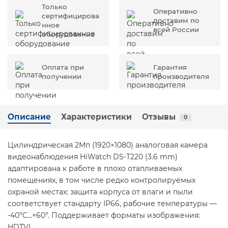
Только
Оперативно
сертифицирова
доставим по
нное
всей России
оборудование
Оплата при
Гарантия
получении
производителя
Описание
Характеристики
Отзывы
0
Цилиндрическая 2Мп (1920×1080) аналоговая камера
видеонаблюдения HiWatch DS-T220 (3.6 mm)
адаптирована к работе в плохо отапливаемых
помещениях, в том числе редко контролируемых
охраной местах: защита корпуса от влаги и пыли
соответствует стандарту IP66, рабочие температуры —
-40°C…+60°. Поддерживает форматы изображения:
HDTVI