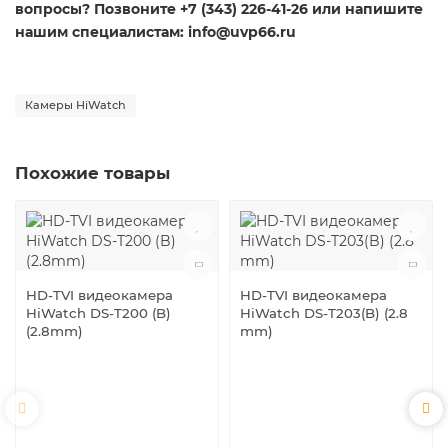
вопросы? Позвоните +7 (343) 226-41-26 или напишите
нашим специалистам: info@uvp66.ru
Камеры HiWatch
Похожие товары
HD-TVI видеокамера
HD-TVI видеокамера
HiWatch DS-T200 (B)
HiWatch DS-T203(B) (2.8
(2.8mm)
mm)