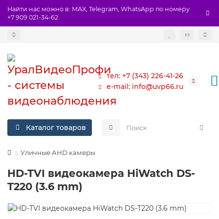
Найти нас можно в: MAX, Telegram, WhatsApp по номеру
+7 909 021-34-62
тел: +7 (343) 226-41-26
e-mail: info@uvp66.ru
Каталог товаров
Уличные AHD камеры
HD-TVI видеокамера HiWatch DS-
T220 (3.6 mm)