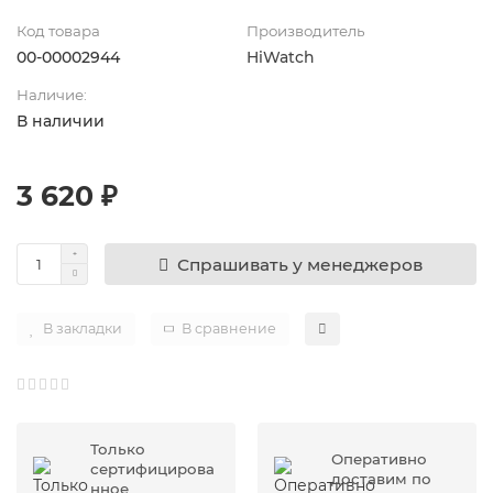
Код товара
Производитель
00-00002944
HiWatch
Наличие:
В наличии
3 620 ₽
Спрашивать у менеджеров
В закладки
В сравнение
Только
Оперативно
сертифицирова
доставим по
нное