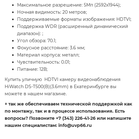
Максимальное разрешение: 5Мп (2592х1944);
Ночная видимость: 20 метров;
Поддерживаемые форматы изображения: HDTVI;
Поддержка WDR (расширенный динамический
диапазон): ;
Угол обзора: 70.1;
Фокусное расстояние: 3.6 мм;
Материал корпуса: металл;
Чувствительность: 0.01;
Питание: 12В;
Купить уличную HDTVI камеру видеонаблюдения
HiWatch DS-T500(B)(3.6mm) в Екатеринбурге вы
можете в нашем магазине.
+ так же обеспечиваем технической поддержкой как
по монтажу, так и в процессе использования. Есть
вопросы? Позвоните +7 (343) 226-41-26 или напишите
нашим специалистам: info@uvp66.ru