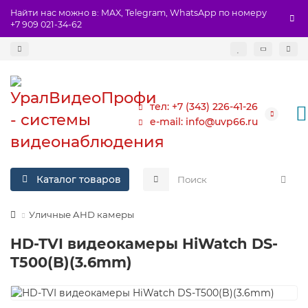
Найти нас можно в: MAX, Telegram, WhatsApp по номеру
+7 909 021-34-62
тел: +7 (343) 226-41-26
e-mail: info@uvp66.ru
Каталог товаров
Уличные AHD камеры
HD-TVI видеокамеры HiWatch DS-
T500(B)(3.6mm)