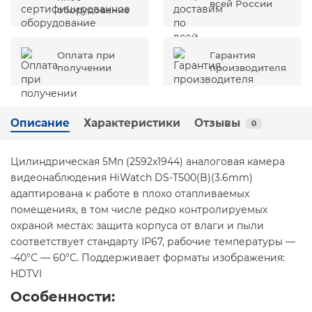
всей России
оборудование
Оплата при
Гарантия
получении
производителя
Описание
Характеристики
Отзывы
0
Цилиндрическая 5Мп (2592х1944) аналоговая камера
видеонаблюдения HiWatch DS-T500(B)(3.6mm)
адаптирована к работе в плохо отапливаемых
помещениях, в том числе редко контролируемых
охраной местах: защита корпуса от влаги и пыли
соответствует стандарту IP67, рабочие температуры —
-40°С — 60°С. Поддерживает форматы изображения:
HDTVI
Особенности: