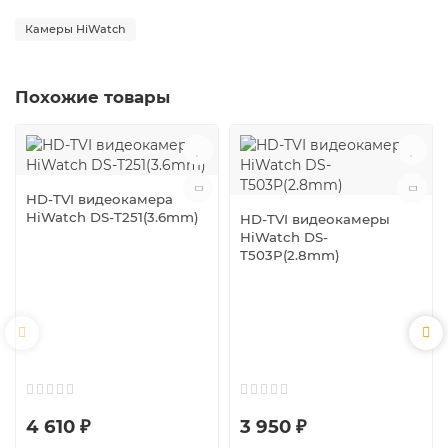
Камеры HiWatch
Похожие товары
HD-TVI видеокамера
HiWatch DS-T251(3.6mm)
HD-TVI видеокамеры
HiWatch DS-
T503P(2.8mm)
4 610 ₽
3 950 ₽