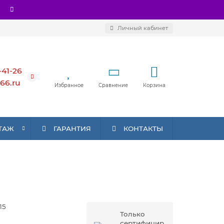
Личный кабинет
-41-26
66.ru
Избранное
Сравнение
Корзина
ТАЖ
ГАРАНТИЯ
КОНТАКТЫ
15
Только
сертифицир