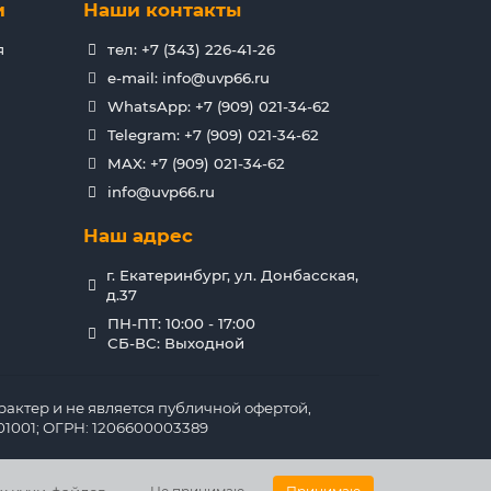
и
Наши контакты
я
тел: +7 (343) 226-41-26
e-mail: info@uvp66.ru
WhatsApp: +7 (909) 021-34-62
Telegram: +7 (909) 021-34-62
MAX: +7 (909) 021-34-62
info@uvp66.ru
Наш адрес
г. Екатеринбург, ул. Донбасская,
д.37
ПН-ПТ: 10:00 - 17:00
СБ-ВС: Выходной
актер и не является публичной офертой,
1001; ОГРН: 1206600003389