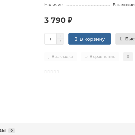
Наличие:
В наличии
3 790 ₽
Быс
В корзину
В закладки
В сравнение
вы
0