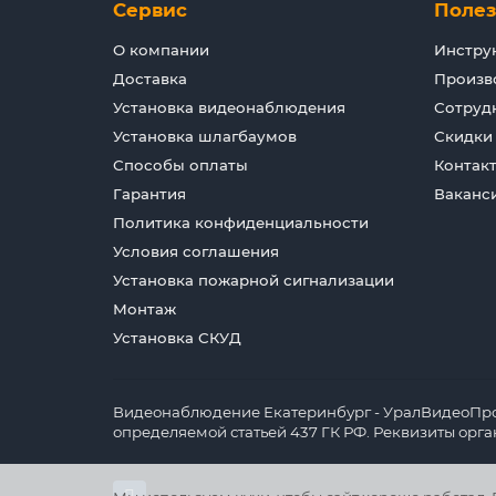
Сервис
Поле
О компании
Инстру
Доставка
Произв
Установка видеонаблюдения
Сотруд
Установка шлагбаумов
Скидки
Способы оплаты
Контак
Гарантия
Ваканс
Политика конфиденциальности
Условия соглашения
Установка пожарной сигнализации
Монтаж
Установка СКУД
Видеонаблюдение Екатеринбург - УралВидеоПрофи
определяемой статьей 437 ГК РФ. Реквизиты орг