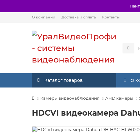
Найт
О компании
Доставка и оплата
Контакты
Каталог товаров
О 
Камеры видеонаблюдения
AHD камеры
HDCVI видеокамера Dah