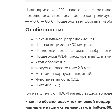
Цилиндрическая 256 аналоговая камера вид
помещениях, в том числе редко контролируемы
— -40°С — 60°С. Поддерживает форматы изоб
Особенности:
Максимальное разрешение: 256;
Ночная видимость: 30 метров;
Поддерживаемые форматы изображения
Поддержка WDR (расширенный динамич
Угол обзора: 103;
Фокусное расстояние: 2.8 мм;
Материал корпуса: алюминий;
Чувствительность: 0.02;
Питание: 12В;
Купить уличную HDCVI камеру видеонаблюде
+ так же обеспечиваем технической поддержк
напишите нашим специалистам: info@uvp66.