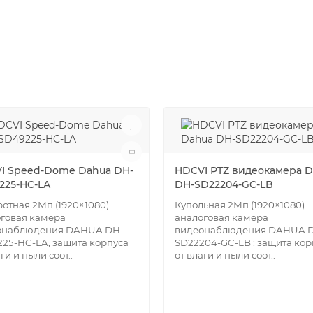
I Speed-Dome Dahua DH-
HDCVI PTZ видеокамера 
225-HC-LA
DH-SD22204-GC-LB
отная 2Мп (1920×1080)
Купольная 2Мп (1920×1080)
говая камера
аналоговая камера
онаблюдения DAHUA DH-
видеонаблюдения DAHUA 
25-HC-LA, защита корпуса
SD22204-GC-LB : защита кор
ги и пыли соот..
от влаги и пыли соот..