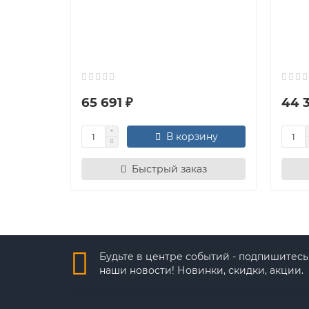
65 691 ₽
44 3
В корзину
Быстрый заказ
Будьте в центре событий - подпишитесь
наши новости! Новинки, скидки, акции.