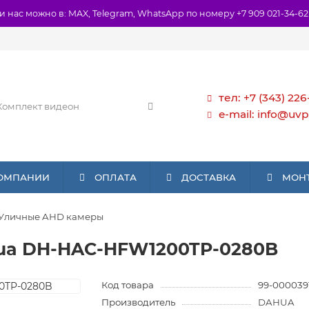
и нас можно в: MAX, Telegram, WhatsApp по номеру +7 909 021-34-62
тел: +7 (343) 226
e-mail: info@uvp
КОМПАНИИ
ОПЛАТА
ДОСТАВКА
МОН
Уличные AHD камеры
ua DH-HAC-HFW1200TP-0280B
Код товара
99-000039
Производитель
DAHUA