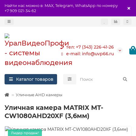
Найти нас можно в: MAX, Telegram, WhatsApp по номеру
+7 909 021-34-62
тел: +7 (343) 226-41-26
e-mail: info@uvp66.ru
Каталог товаров
Уличные AHD камеры
Уличная камера MATRIX MT-
CW1080AHD20XF (3,6мм)
Лидер продаж!