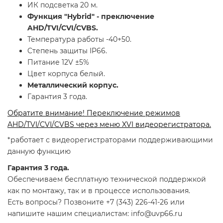
ИК подсветка 20 м.
Функция "Hybrid" - преключение
AHD/TVI/CVI/CVBS.
Температура работы -40+50.
Cтепень защиты IP66.
Питание 12V ±5%
Цвет корпуса белый.
Металлический корпус.
Гарантия 3 года.
Обратите внимание! Переключение режимов
AHD/TVI/CVI/CVBS через меню XVI видеорегистратора.
*работает с видеорегистраторами поддерживающими
данную функцию
Гарантия 3 года.
Обеспечиваем бесплатную технической поддержкой
как по монтажу, так и в процессе использования.
Есть вопросы? Позвоните +7 (343) 226-41-26 или
напишите нашим специалистам: info@uvp66.ru