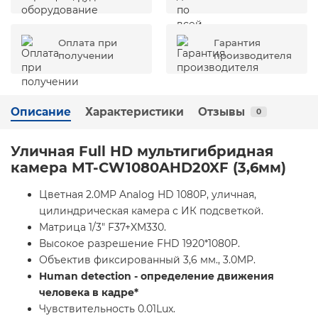
Оплата при
Гарантия
получении
производителя
Описание
Характеристики
Отзывы
0
Уличная Full HD мультигибридная
камера MT-CW1080AHD20XF (3,6мм)
Цветная 2.0MP Analog HD 1080P, уличная,
цилиндрическая камера с ИК подсветкой.
Матрица 1/3" F37+XM330.
Высокое разрешение FHD 1920*1080P.
Объектив фиксированный 3,6 мм., 3.0MP.
Human detection - определение движения
человека в кадре*
Чувствительность 0.01Lux.