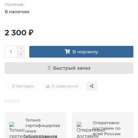
Наличие:
В наличии
2 300 ₽
В корзину
Быстрый заказ
В закладки
В сравнение
Только
Оперативно
сертифицирова
доставим по
нное
всей России
оборудование