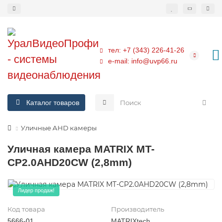
тел: +7 (343) 226-41-26
e-mail: info@uvp66.ru
Каталог товаров
Уличные AHD камеры
Уличная камера MATRIX MT-
CP2.0AHD20CW (2,8mm)
Лидер продаж!
Код товара
Производитель
5666-01
MATRIXtech