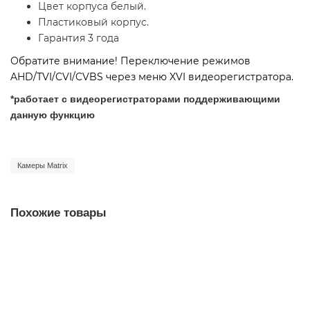
Цвет корпуса белый.
Пластиковый корпус.
Гарантия 3 года
Обратите внимание! Переключение режимов
AHD/TVI/CVI/CVBS через меню XVI видеорегистратора.
*работает с видеорегистраторами поддерживающими
данную функцию
Камеры Matrix
Похожие товары
Уличная камера MATRIX MT-CW1080AHD30VXF 2,7-13,5mm