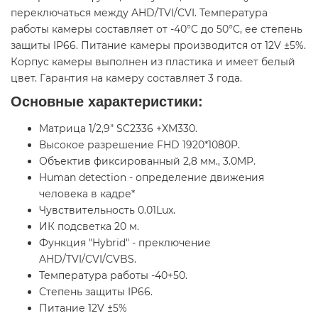
переключаться между AHD/TVI/CVI. Температура
работы камеры составляет от -40°C до 50°C, ее степень
защиты IP66. Питание камеры производится от 12V ±5%.
Корпус камеры выполнен из пластика и имеет белый
цвет. Гарантия на камеру составляет 3 года.
Основные характеристики:
Матрица 1/2,9" SC2336 +XM330.
Высокое разрешение FHD 1920*1080P.
Объектив фиксированный 2,8 мм., 3.0MP.
Human detection - определение движения
человека в кадре*
Чувствительность 0.01Lux.
ИК подсветка 20 м.
Функция "Hybrid" - преключение
AHD/TVI/CVI/CVBS.
Температура работы -40+50.
Cтепень защиты IP66.
Питание 12V ±5%