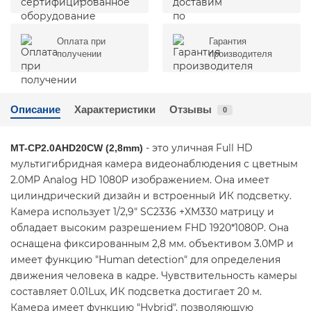
Оплата при
Гарантия
получении
производителя
Описание
Характеристики
Отзывы
0
- это уличная Full HD
MT-CP2.0AHD20CW (2,8mm)
мультигибридная камера видеонаблюдения с цветным
2.0MP Analog HD 1080P изображением. Она имеет
цилиндрический дизайн и встроенный ИК подсветку.
Камера использует 1/2,9" SC2336 +XM330 матрицу и
обладает высоким разрешением FHD 1920*1080P. Она
оснащена фиксированным 2,8 мм. объективом 3.0MP и
имеет функцию "Human detection" для определения
движения человека в кадре. Чувствительность камеры
составляет 0.01Lux, ИК подсветка достигает 20 м.
Камера имеет функцию "Hybrid", позволяющую