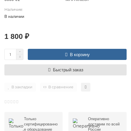
Наличие:
В наличии
1 800 ₽
В корзину
Быстрый заказ
В закладки
В сравнение
Только
Оперативно
сертифицированно
доставим по всей
е оборудование
России