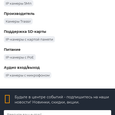
IP камеры 5Мп
Производитель
Камеры Trassir
Поддержка SD-карты
IP-камеры с картой памяти
Питание
IP-камеры с PoE
Аудио вход/выход
IP камеры с микрофоном
Будьте в центре событий - подпишитесь на наши
новости! Новинки, скидки, акции.