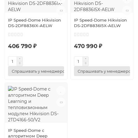
IP Speed-Dome Hikvision
IP Speed-Dome Hikvision
DS-2DF8836IX-AELW
DS-2DF8836I5X-AELW
406 790 ₽
470 990 ₽
Спрашивать у менеджеров
Спрашивать у менеджеров
IP Speed-Dome с
алгоритмом Deep