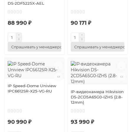
DS-2DF5225X-AEL
88 990 ₽
90 171 ₽
Спрашивать у менеджеров
Спрашивать у менеджеров
IP Speed-Dome Uniview
IPC6612SR-X25-VG-RU
IP-видеокамера Hikvision
DS-2CD5A65G0-IZHS (2.8-
12mm)
90 990 ₽
93 990 ₽