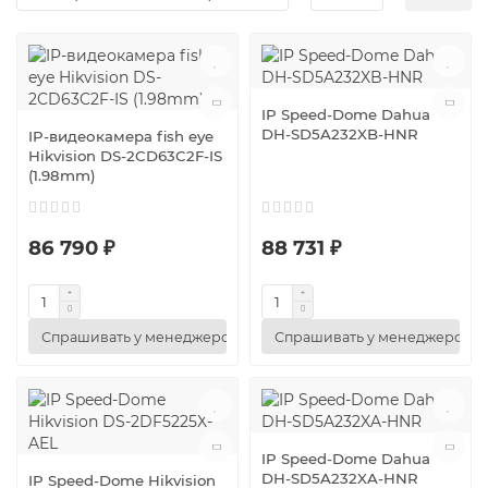
IP Speed-Dome Dahua
DH-SD5A232XB-HNR
IP-видеокамера fish eye
Hikvision DS-2CD63C2F-IS
(1.98mm)
86 790 ₽
88 731 ₽
Спрашивать у менеджеров
Спрашивать у менеджеров
IP Speed-Dome Dahua
DH-SD5A232XA-HNR
IP Speed-Dome Hikvision