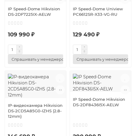
IP Speed-Dome Hikvision
IP Speed-Dome Uniview
DS-2DF7225IX-AELW
PC6612SR-X33-VG-RU
109 990 ₽
129 490 ₽
Спрашивать у менеджеров
Спрашивать у менеджеров
IP Speed-Dome Hikvision
DS-2DF8436I5X-AELW
IP-видеокамера Hikvision
DS-2CD5A85G0-IZHS (2.8-
12mm)