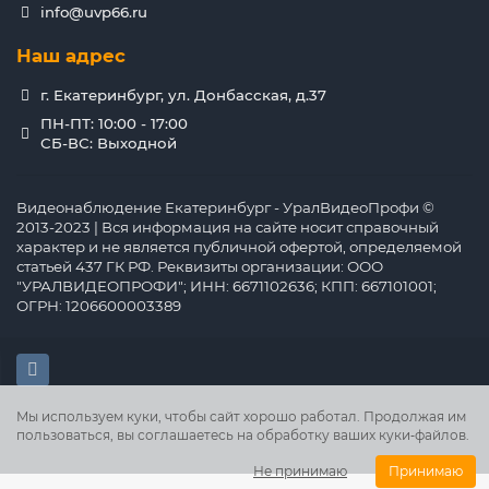
info@uvp66.ru
Наш адрес
г. Екатеринбург, ул. Донбасская, д.37
ПН-ПТ: 10:00 - 17:00
СБ-ВС: Выходной
Видеонаблюдение Екатеринбург - УралВидеоПрофи ©
2013-2023 | Вся информация на сайте носит справочный
характер и не является публичной офертой, определяемой
статьей 437 ГК РФ. Реквизиты организации: ООО
"УРАЛВИДЕОПРОФИ"; ИНН: 6671102636; КПП: 667101001;
ОГРН: 1206600003389
Мы используем куки, чтобы сайт хорошо работал. Продолжая им
пользоваться, вы соглашаетесь на обработку ваших куки‑файлов.
Не принимаю
Принимаю