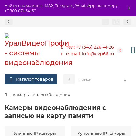
Найти нас можно в: MAX, Telegram, WhatsApp по номеру
+7 909 021-34-62
тел: +7 (343) 226-41-26
e-mail: info@uvp66.ru
Каталог товаров
Камеры видеонаблюдения
Камеры видеонаблюдения с
записью на карту памяти
Уличные IP камеры
Купольные IP камеры