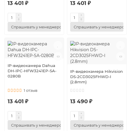
13 401 ₽
13 401 ₽
Спрашивать у менеджеров
Спрашивать у менеджеров
IP-видеокамера Dahua
DH-IPC-HFW3241EP-SA-
IP-видеокамера Hikvision
0280B
DS-2CD3025FHWD-I
(2.8mm)
1 отзыв
13 401 ₽
13 490 ₽
Спрашивать у менеджеров
Спрашивать у менеджеров