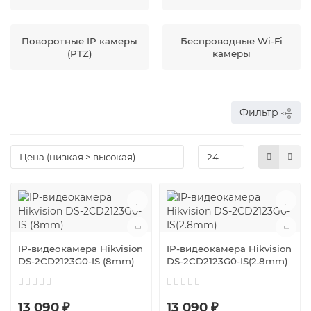
Поворотные IP камеры
Беспроводные Wi-Fi
(PTZ)
камеры
Фильтр
IP-видеокамера Hikvision
IP-видеокамера Hikvision
DS-2CD2123G0-IS (8mm)
DS-2CD2123G0-IS(2.8mm)
13 090 ₽
13 090 ₽