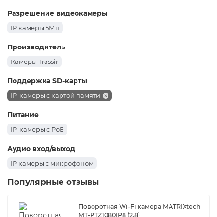
Разрешение видеокамеры
IP камеры 5Мп
Производитель
Камеры Trassir
Поддержка SD-карты
IP-камеры с картой памяти
Питание
IP-камеры с PoE
Аудио вход/выход
IP камеры с микрофоном
Популярные отзывы
Поворотная Wi-Fi камера MATRIXtech
MT-PTZ1080IP8 (2.8)