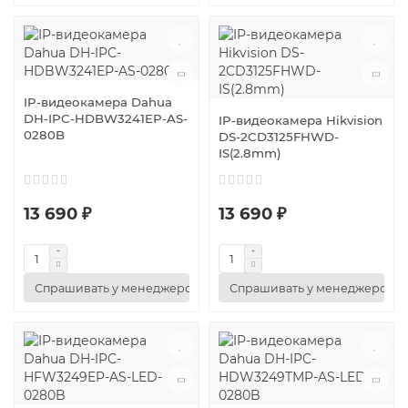
IP-видеокамера Dahua
DH-IPC-HDBW3241EP-AS-
IP-видеокамера Hikvision
0280B
DS-2CD3125FHWD-
IS(2.8mm)
13 690 ₽
13 690 ₽
Спрашивать у менеджеров
Спрашивать у менеджеров