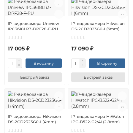
IP-видеокамера Uniview
IP-видеокамера Hikvision
IPC3618LR3-DPF28-F-RU
DS-2CD2023G0-I (6mm)
17 005 ₽
17 090 ₽
В корзину
В корзину
Быстрый заказ
Быстрый заказ
IP-видеокамера Hikvision
IP-видеокамера HiWatch
DS-2CD2323G0-I (4mm)
IPC-B522-G2/4I (2.8mm)