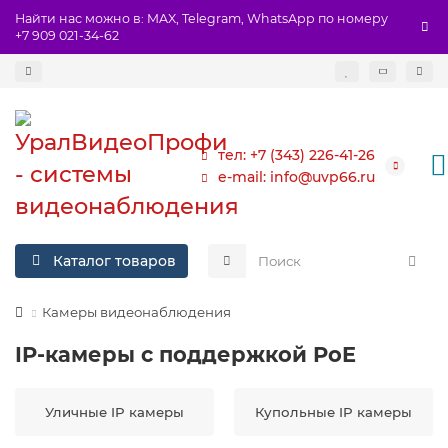
Найти нас можно в: MAX, Telegram, WhatsApp по номеру
+7 909 021-34-62
тел: +7 (343) 226-41-26
e-mail: info@uvp66.ru
Каталог товаров
Камеры видеонаблюдения
IP-камеры с поддержкой PoE
Уличные IP камеры
Купольные IP камеры