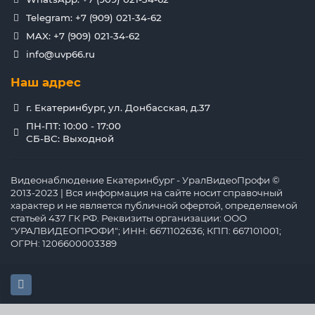
Telegram: +7 (909) 021-34-62
MAX: +7 (909) 021-34-62
info@uvp66.ru
Наш адрес
г. Екатеринбург, ул. Донбасская, д.37
ПН-ПТ: 10:00 - 17:00
СБ-ВС: Выходной
Видеонаблюдение Екатеринбург - УралВидеоПрофи ©
2013-2023 | Вся информация на сайте носит справочный
характер и не является публичной офертой, определяемой
статьей 437 ГК РФ. Реквизиты организации: ООО
"УРАЛВИДЕОПРОФИ"; ИНН: 6671102636; КПП: 667101001;
ОГРН: 1206600003389