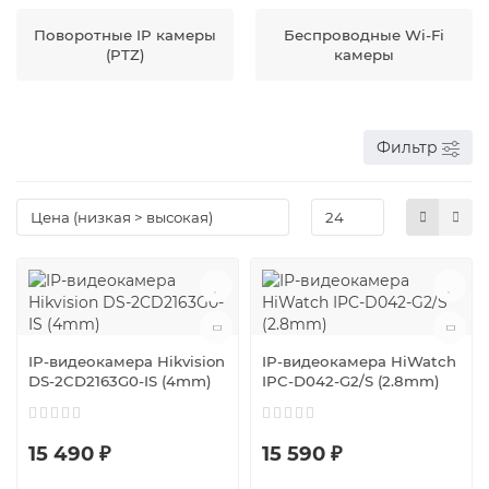
Поворотные IP камеры
Беспроводные Wi-Fi
(PTZ)
камеры
Фильтр
IP-видеокамера Hikvision
IP-видеокамера HiWatch
DS-2CD2163G0-IS (4mm)
IPC-D042-G2/S (2.8mm)
15 490 ₽
15 590 ₽