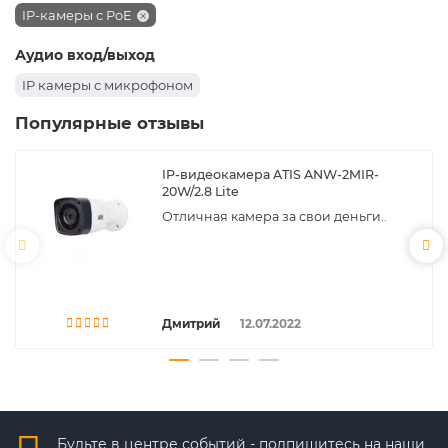
IP-камеры с PoE
Аудио вход/выход
IP камеры с микрофоном
Популярные отзывы
IP-видеокамера ATIS ANW-2MIR-
20W/2.8 Lite
Отличная камера за свои деньги..
Дмитрий
12.07.2022
Будьте в центре событий - подпишитесь на наши