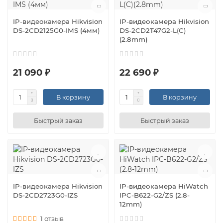
IP-видеокамера Hikvision
IP-видеокамера Hikvision
DS-2CD2125G0-IMS (4мм)
DS-2CD2T47G2-L(C)
(2.8mm)
21 090 ₽
22 690 ₽
В корзину
В корзину
Быстрый заказ
Быстрый заказ
IP-видеокамера Hikvision
IP-видеокамера HiWatch
DS-2CD2723G0-IZS
IPC-B622-G2/ZS (2.8-
12mm)
1 отзыв