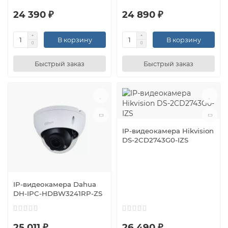
24 390 ₽
24 890 ₽
В корзину
В корзину
Быстрый заказ
Быстрый заказ
IP-видеокамера Hikvision
DS-2CD2743G0-IZS
IP-видеокамера Dahua
DH-IPC-HDBW3241RP-ZS
25 011 ₽
26 490 ₽