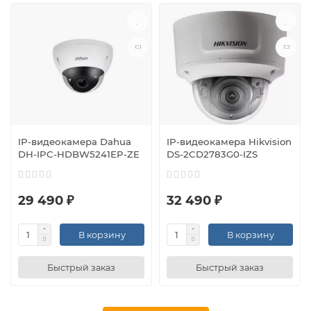
IP-видеокамера Dahua
IP-видеокамера Hikvision
DH-IPC-HDBW5241EP-ZE
DS-2CD2783G0-IZS
29 490 ₽
32 490 ₽
В корзину
В корзину
Быстрый заказ
Быстрый заказ