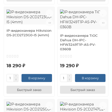
IP-видеокамера Hikvision
DS-2CD2T23G0-I5 (4mm)
IP-видеокамера TiOC
Dahua DH-IPC-
HFW3249T1P-AS-PV-
0360B
18 290 ₽
19 290 ₽
В корзину
В корзину
Быстрый заказ
Быстрый заказ