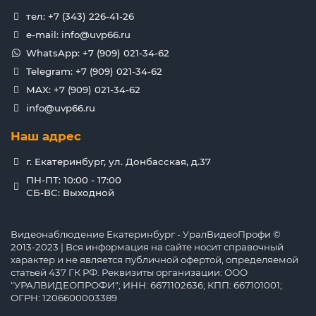
тел: +7 (343) 226-41-26
e-mail: info@uvp66.ru
WhatsApp: +7 (909) 021-34-62
Telegram: +7 (909) 021-34-62
MAX: +7 (909) 021-34-62
info@uvp66.ru
Наш адрес
г. Екатеринбург, ул. Донбасская, д.37
ПН-ПТ: 10:00 - 17:00
СБ-ВС: Выходной
Видеонаблюдение Екатеринбург - УралВидеоПрофи ©
2013-2023 | Вся информация на сайте носит справочный
характер и не является публичной офертой, определяемой
статьей 437 ГК РФ. Реквизиты организации: ООО
"УРАЛВИДЕОПРОФИ"; ИНН: 6671102636; КПП: 667101001;
ОГРН: 1206600003389