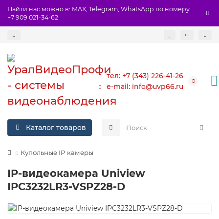
Найти нас можно в: MAX, Telegram, WhatsApp по номеру
+7 909 021-34-62
тел: +7 (343) 226-41-26
e-mail: info@uvp66.ru
Каталог товаров
Купольные IP камеры
IP-видеокамера Uniview
IPC3232LR3-VSPZ28-D