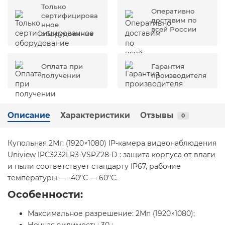
Только
Оперативно
сертифицирова
доставим по
нное
всей России
оборудование
Оплата при
Гарантия
получении
производителя
Описание
Характеристики
Отзывы
0
Купольная 2Мп (1920×1080) IP-камера видеонаблюдения
Uniview IPC3232LR3-VSPZ28-D : защита корпуса от влаги
и пыли соответствует стандарту IP67, рабочие
температуры — -40°С — 60°С.
Особенности:
Максимальное разрешение: 2Мп (1920×1080);