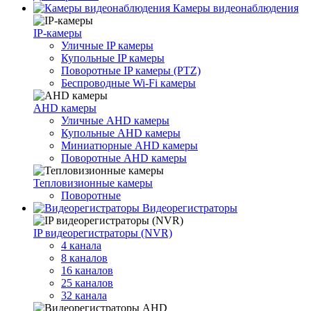
Камеры видеонаблюдения
IP-камеры
Уличные IP камеры
Купольные IP камеры
Поворотные IP камеры (PTZ)
Беспроводные Wi-Fi камеры
AHD камеры
Уличные AHD камеры
Купольные AHD камеры
Миниатюрные AHD камеры
Поворотные AHD камеры
Тепловизионные камеры
Поворотные
Видеорегистраторы
IP видеорегистраторы (NVR)
4 канала
8 каналов
16 каналов
25 каналов
32 канала