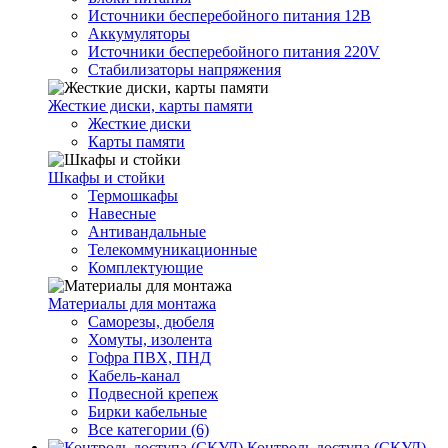
Источники бесперебойного питания 12В
Аккумуляторы
Источники бесперебойного питания 220V
Стабилизаторы напряжения
Жесткие диски, карты памяти
Жесткие диски
Карты памяти
Шкафы и стойки
Термошкафы
Навесные
Антивандальные
Телекоммуникационные
Комплектующие
Материалы для монтажа
Саморезы, дюбеля
Хомуты, изолента
Гофра ПВХ, ПНД
Кабель-канал
Подвесной крепеж
Бирки кабельные
Все категории (6)
Контроль доступа (СКУД)