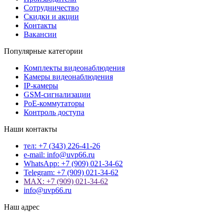
Сотрудничество
Скидки и акции
Контакты
Вакансии
Популярные категории
Комплекты видеонаблюдения
Камеры видеонаблюдения
IP-камеры
GSM-сигнализации
PoE-коммутаторы
Контроль доступа
Наши контакты
тел: +7 (343) 226-41-26
e-mail: info@uvp66.ru
WhatsApp: +7 (909) 021-34-62
Telegram: +7 (909) 021-34-62
MAX: +7 (909) 021-34-62
info@uvp66.ru
Наш адрес