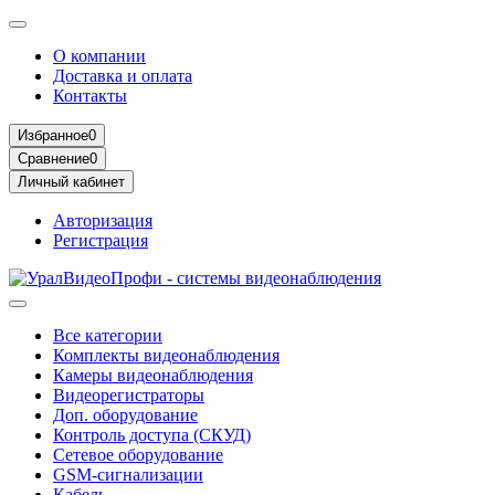
О компании
Доставка и оплата
Контакты
Избранное
0
Сравнение
0
Личный кабинет
Авторизация
Регистрация
Все категории
Комплекты видеонаблюдения
Камеры видеонаблюдения
Видеорегистраторы
Доп. оборудование
Контроль доступа (СКУД)
Сетевое оборудование
GSM-сигнализации
Кабель