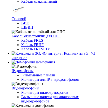
Кабель коаксиальный
Силовой
ВВГ
ШВВП
Кабель огнестойкий для ОПС
Кабель FRLS
Кабель FRHF
Кабель FRLSLTx
Комплекты 3G, 4G
интернет
Домофония
IP-домофоны
IP вызывные панели
Мониторы для IP видеодомофонов
Видеодомофоны
Мониторы видеодомофонов
Вызывные панели для аналоговых
видеодомофонов