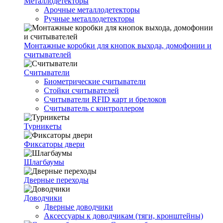
Металлодетекторы
Арочные металлодетекторы
Ручные металлодетекторы
Монтажные коробки для кнопок выхода, домофонии и
считывателей
Считыватели
Биометрические считыватели
Стойки считывателей
Считыватели RFID карт и брелоков
Считыватель с контроллером
Турникеты
Фиксаторы двери
Шлагбаумы
Дверные переходы
Доводчики
Дверные доводчики
Аксессуары к доводчикам (тяги, кронштейны)