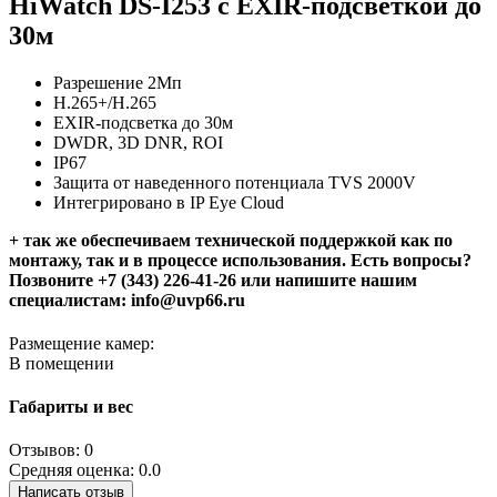
HiWatch DS-I253 с EXIR-подсветкой до
30м
Разрешение 2Мп
H.265+/H.265
EXIR-подсветка до 30м
DWDR, 3D DNR, ROI
IP67
Защита от наведенного потенциала TVS 2000V
Интегрировано в IP Eye Cloud
+ так же обеспечиваем технической поддержкой как по
монтажу, так и в процессе использования. Есть вопросы?
Позвоните +7 (343) 226-41-26 или напишите нашим
специалистам: info@uvp66.ru
Размещение камер:
В помещении
Габариты и вес
Отзывов: 0
Средняя оценка: 0.0
Написать отзыв