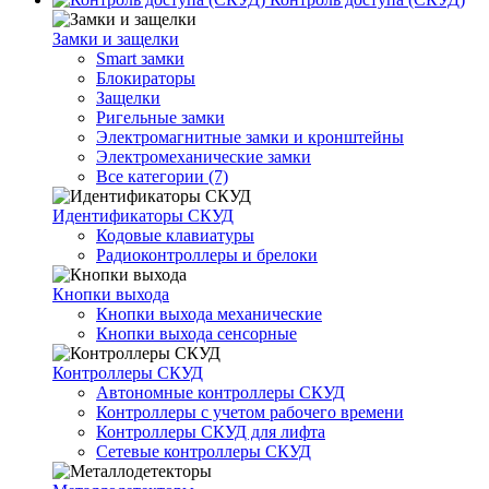
Замки и защелки
Smart замки
Блокираторы
Защелки
Ригельные замки
Электромагнитные замки и кронштейны
Электромеханические замки
Все категории (7)
Идентификаторы СКУД
Кодовые клавиатуры
Радиоконтроллеры и брелоки
Кнопки выхода
Кнопки выхода механические
Кнопки выхода сенсорные
Контроллеры СКУД
Автономные контроллеры СКУД
Контроллеры с учетом рабочего времени
Контроллеры СКУД для лифта
Сетевые контроллеры СКУД