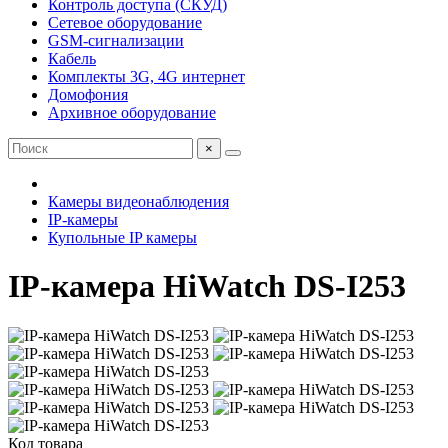
Контроль доступа (СКУД)
Сетевое оборудование
GSM-сигнализации
Кабель
Комплекты 3G, 4G интернет
Домофония
Архивное оборудование
×
Камеры видеонаблюдения
IP-камеры
Купольные IP камеры
IP-камера HiWatch DS-I253
Код товара