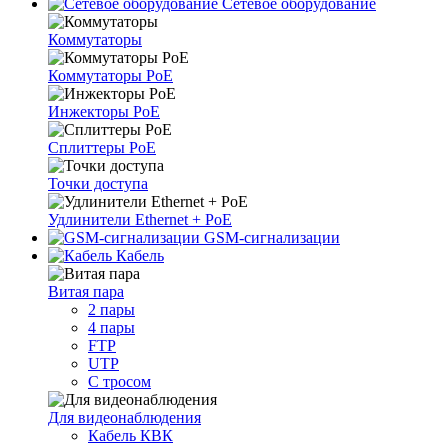
Сетевое оборудование
Коммутаторы
Коммутаторы PoE
Инжекторы PoE
Сплиттеры PoE
Точки доступа
Удлинители Ethernet + PoE
GSM-сигнализации
Кабель
Витая пара
2 пары
4 пары
FTP
UTP
С тросом
Для видеонаблюдения
Кабель КВК