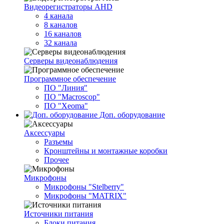
Видеорегистраторы AHD
4 канала
8 каналов
16 каналов
32 канала
Серверы видеонаблюдения
Программное обеспечение
ПО "Линия"
ПО "Macroscop"
ПО "Xeoma"
Доп. оборудование
Аксессуары
Разъемы
Кронштейны и монтажные коробки
Прочее
Микрофоны
Микрофоны "Stelberry"
Микрофоны "MATRIX"
Источники питания
Блоки питания