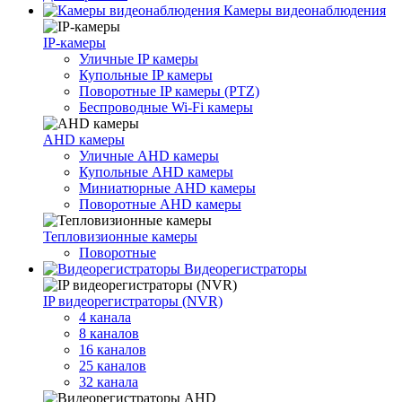
Камеры видеонаблюдения
IP-камеры
Уличные IP камеры
Купольные IP камеры
Поворотные IP камеры (PTZ)
Беспроводные Wi-Fi камеры
AHD камеры
Уличные AHD камеры
Купольные AHD камеры
Миниатюрные AHD камеры
Поворотные AHD камеры
Тепловизионные камеры
Поворотные
Видеорегистраторы
IP видеорегистраторы (NVR)
4 канала
8 каналов
16 каналов
25 каналов
32 канала