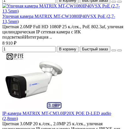
В корзину
Быстрый заказ
Уличная камера MATRIX MT-CW1080IP40VSX PoE (2,7-
13,5mm)
Цветная 2.0MP Full HD 1080P 25 к./сек., PoE 802.3af, уличная
цилиндрическая IP сетевая камера с ИК
подсветкойИнтеграция ..
8 910 ₽
В корзину
Быстрый заказ
IP-камера MATRIX MT-CM3.0IP20X POE D-LED audio
(2,8mm)
Цветная 3.0MP 20 к./сек., 2.0MP 25 к./сек., уличная
цилиндрическая IP сетевая камера.Интеграция с IPEYE для