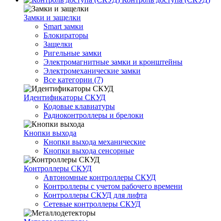
Замки и защелки
Smart замки
Блокираторы
Защелки
Ригельные замки
Электромагнитные замки и кронштейны
Электромеханические замки
Все категории (7)
Идентификаторы СКУД
Кодовые клавиатуры
Радиоконтроллеры и брелоки
Кнопки выхода
Кнопки выхода механические
Кнопки выхода сенсорные
Контроллеры СКУД
Автономные контроллеры СКУД
Контроллеры с учетом рабочего времени
Контроллеры СКУД для лифта
Сетевые контроллеры СКУД