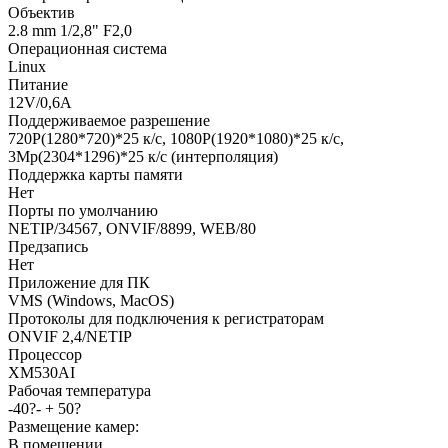
Объектив
2.8 mm 1/2,8" F2,0
Операционная система
Linux
Питание
12V/0,6А
Поддерживаемое разрешение
720P(1280*720)*25 к/с, 1080P(1920*1080)*25 к/с,
3Mp(2304*1296)*25 к/с (интерполяция)
Поддержка карты памяти
Нет
Порты по умолчанию
NETIP/34567, ONVIF/8899, WEB/80
Предзапись
Нет
Приложение для ПК
VMS (Windows, MacOS)
Протоколы для подключения к регистраторам
ONVIF 2,4/NETIP
Процессор
XM530AI
Рабочая температура
-40?- + 50?
Размещение камер:
В помещении