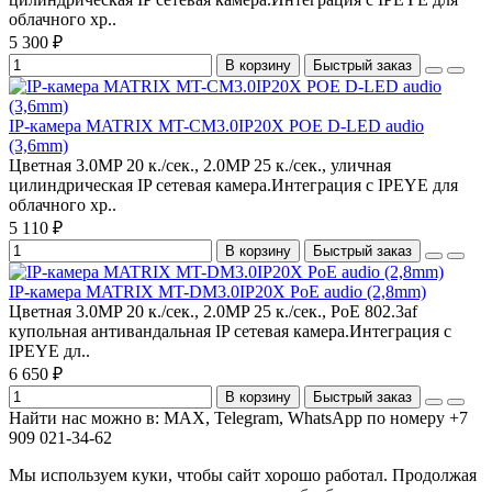
облачного хр..
5 300 ₽
В корзину
Быстрый заказ
IP-камера MATRIX MT-CM3.0IP20X POE D-LED audio
(3,6mm)
Цветная 3.0MP 20 к./сек., 2.0MP 25 к./сек., уличная
цилиндрическая IP сетевая камера.Интеграция с IPEYE для
облачного хр..
5 110 ₽
В корзину
Быстрый заказ
IP-камера MATRIX MT-DM3.0IP20X PoE audio (2,8mm)
Цветная 3.0MP 20 к./сек., 2.0MP 25 к./сек., PoE 802.3af
купольная антивандальная IP сетевая камера.Интеграция с
IPEYE дл..
6 650 ₽
В корзину
Быстрый заказ
Найти нас можно в: MAX, Telegram, WhatsApp по номеру +7
909 021-34-62
Мы используем куки, чтобы сайт хорошо работал. Продолжая