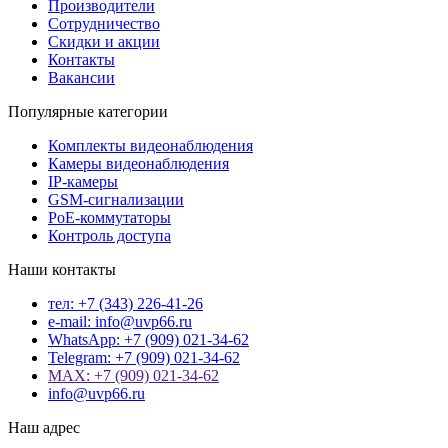
Производители
Сотрудничество
Скидки и акции
Контакты
Вакансии
Популярные категории
Комплекты видеонаблюдения
Камеры видеонаблюдения
IP-камеры
GSM-сигнализации
PoE-коммутаторы
Контроль доступа
Наши контакты
тел: +7 (343) 226-41-26
e-mail: info@uvp66.ru
WhatsApp: +7 (909) 021-34-62
Telegram: +7 (909) 021-34-62
MAX: +7 (909) 021-34-62
info@uvp66.ru
Наш адрес