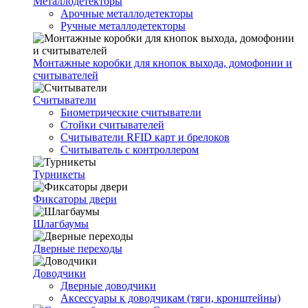
Металлодетекторы
Арочные металлодетекторы
Ручные металлодетекторы
Монтажные коробки для кнопок выхода, домофонии и
считывателей
Считыватели
Биометрические считыватели
Стойки считывателей
Считыватели RFID карт и брелоков
Считыватель с контроллером
Турникеты
Фиксаторы двери
Шлагбаумы
Дверные переходы
Доводчики
Дверные доводчики
Аксессуары к доводчикам (тяги, кронштейны)