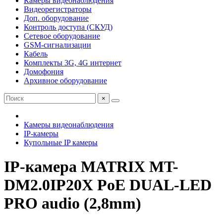
Камеры видеонаблюдения
Видеорегистраторы
Доп. оборудование
Контроль доступа (СКУД)
Сетевое оборудование
GSM-сигнализации
Кабель
Комплекты 3G, 4G интернет
Домофония
Архивное оборудование
×
Камеры видеонаблюдения
IP-камеры
Купольные IP камеры
IP-камера MATRIX MT-
DM2.0IP20X PoE DUAL-LED
PRO audio (2,8mm)