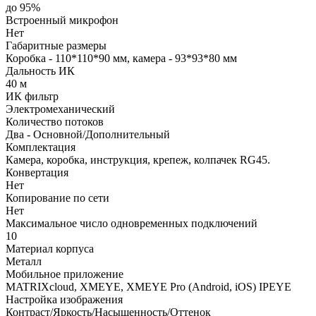
до 95%
Встроенный микрофон
Нет
Габаритные размеры
Коробка - 110*110*90 мм, камера - 93*93*80 мм
Дальность ИК
40 м
ИК фильтр
Электромеханический
Количество потоков
Два - Основной/Дополнительный
Комплектация
Камера, коробка, инструкция, крепеж, колпачек RG45.
Конвертация
Нет
Копирование по сети
Нет
Максимальное число одновременных подключений
10
Материал корпуса
Металл
Мобильное приложение
MATRIXcloud, XMEYE, XMEYE Pro (Android, iOS) IPEYE
Настройка изображения
Контраст/Яркость/Насыщенность/Оттенок