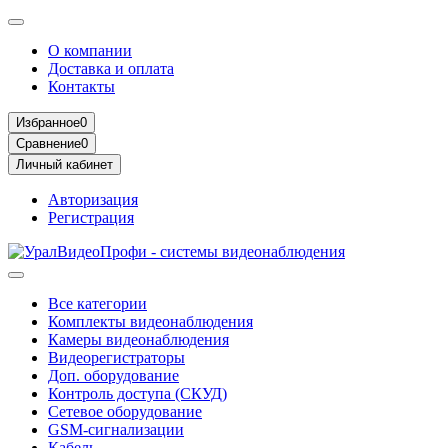
О компании
Доставка и оплата
Контакты
Избранное
0
Сравнение
0
Личный кабинет
Авторизация
Регистрация
Все категории
Комплекты видеонаблюдения
Камеры видеонаблюдения
Видеорегистраторы
Доп. оборудование
Контроль доступа (СКУД)
Сетевое оборудование
GSM-сигнализации
Кабель