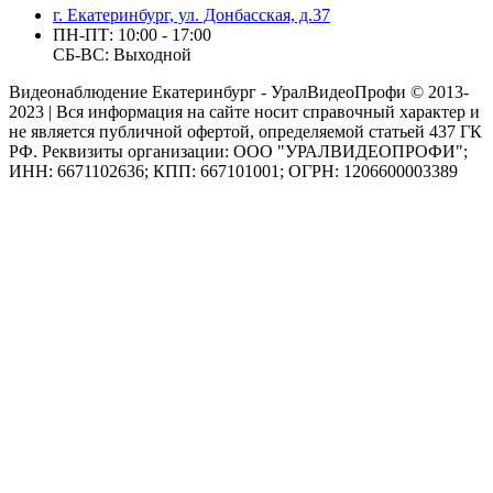
г. Екатеринбург, ул. Донбасская, д.37
ПН-ПТ: 10:00 - 17:00
СБ-ВС: Выходной
Видеонаблюдение Екатеринбург - УралВидеоПрофи © 2013-
2023 | Вся информация на сайте носит справочный характер и
не является публичной офертой, определяемой статьей 437 ГК
РФ. Реквизиты организации: ООО "УРАЛВИДЕОПРОФИ";
ИНН: 6671102636; КПП: 667101001; ОГРН: 1206600003389