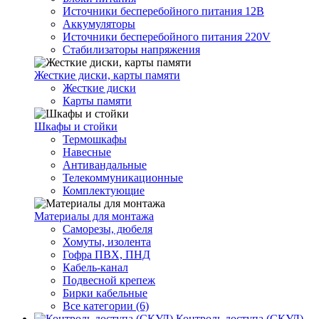
Источники бесперебойного питания 12В
Аккумуляторы
Источники бесперебойного питания 220V
Стабилизаторы напряжения
Жесткие диски, карты памяти
Жесткие диски
Карты памяти
Шкафы и стойки
Термошкафы
Навесные
Антивандальные
Телекоммуникационные
Комплектующие
Материалы для монтажа
Саморезы, дюбеля
Хомуты, изолента
Гофра ПВХ, ПНД
Кабель-канал
Подвесной крепеж
Бирки кабельные
Все категории (6)
Контроль доступа (СКУД)