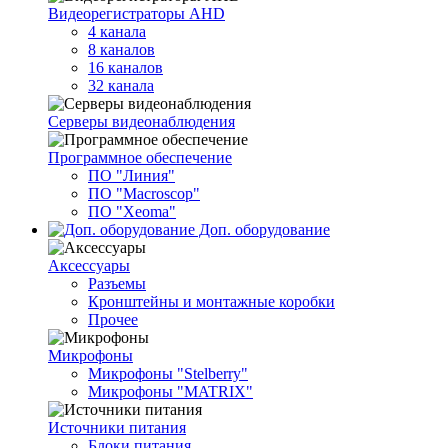
Видеорегистраторы AHD
4 канала
8 каналов
16 каналов
32 канала
Серверы видеонаблюдения
Программное обеспечение
ПО "Линия"
ПО "Macroscop"
ПО "Xeoma"
Доп. оборудование
Аксессуары
Разъемы
Кронштейны и монтажные коробки
Прочее
Микрофоны
Микрофоны "Stelberry"
Микрофоны "MATRIX"
Источники питания
Блоки питания