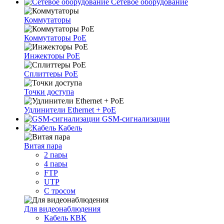
Сетевое оборудование
Коммутаторы
Коммутаторы PoE
Инжекторы PoE
Сплиттеры PoE
Точки доступа
Удлинители Ethernet + PoE
GSM-сигнализации
Кабель
Витая пара
2 пары
4 пары
FTP
UTP
С тросом
Для видеонаблюдения
Кабель КВК