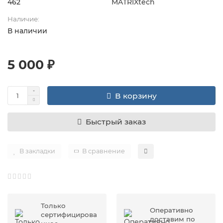
462
MATRIXtech
Наличие:
В наличии
5 000 ₽
В корзину
Быстрый заказ
В закладки
В сравнение
Только
Оперативно
сертифицирова
доставим по