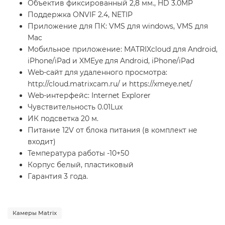
Объектив фиксированный 2,8 мм., HD 3.0MP
Поддержка ONVIF 2.4, NETIP
Приложение для ПК: VMS для windows, VMS для
Mac
Мобильное приложение: MATRIXcloud для Android,
iPhone/iPad и XMEye для Android, iPhone/iPad
Web-сайт для удаленного просмотра:
http://cloud.matrixcam.ru/ и https://xmeye.net/
Web-интерфейс: Internet Explorer
Чувствительность 0.01Lux
ИК подсветка 20 м.
Питание 12V от блока питания (в комплект не
входит)
Температура работы -10+50
Корпус белый, пластиковый
Гарантия 3 года.
Камеры Matrix