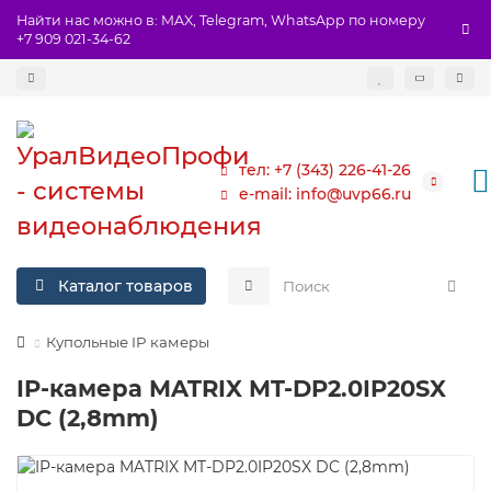
Найти нас можно в: MAX, Telegram, WhatsApp по номеру
+7 909 021-34-62
тел: +7 (343) 226-41-26
e-mail: info@uvp66.ru
Каталог товаров
Купольные IP камеры
IP-камера MATRIX MT-DP2.0IP20SX
DC (2,8mm)