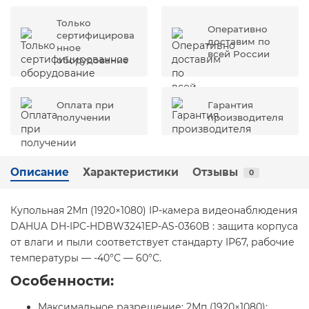
Только
Оперативно
сертифицирова
доставим по
нное
всей России
оборудование
Оплата при
Гарантия
получении
производителя
Описание
Характеристики
Отзывы
0
Купольная 2Мп (1920×1080) IP-камера видеонаблюдения
DAHUA DH-IPC-HDBW3241EP-AS-0360B : защита корпуса
от влаги и пыли соответствует стандарту IP67, рабочие
температуры — -40°С — 60°С.
Особенности:
Максимальное разрешение: 2Мп (1920×1080);