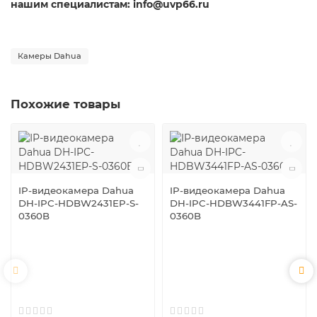
нашим специалистам: info@uvp66.ru
Камеры Dahua
Похожие товары
IP-видеокамера Dahua
IP-видеокамера Dahua
DH-IPC-HDBW2431EP-S-
DH-IPC-HDBW3441FP-AS-
0360B
0360B