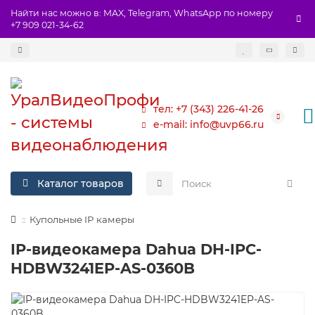
Найти нас можно в: MAX, Telegram, WhatsApp по номеру
+7 909 021-34-62
тел: +7 (343) 226-41-26
e-mail: info@uvp66.ru
Каталог товаров
Купольные IP камеры
IP-видеокамера Dahua DH-IPC-
HDBW3241EP-AS-0360B