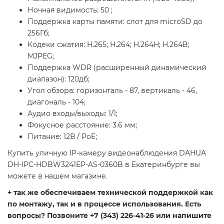
Ночная видимость: 50 ;
Поддержка карты памяти: слот для microSD до
256Гб;
Кодеки сжатия: H.265; H.264; H.264H; H.264B;
MJPEG;
Поддержка WDR (расширенный динамический
диапазон): 120дб;
Угол обзора: горизонталь - 87, вертикаль - 46,
диагональ - 104;
Аудио входы/выходы: 1/1;
Фокусное расстояние: 3.6 мм;
Питание: 12В / PoE;
Купить уличную IP-камеру видеонаблюдения DAHUA
DH-IPC-HDBW3241EP-AS-0360B в Екатеринбурге вы
можете в нашем магазине.
+ так же обеспечиваем технической поддержкой как
по монтажу, так и в процессе использования. Есть
вопросы? Позвоните +7 (343) 226-41-26 или напишите