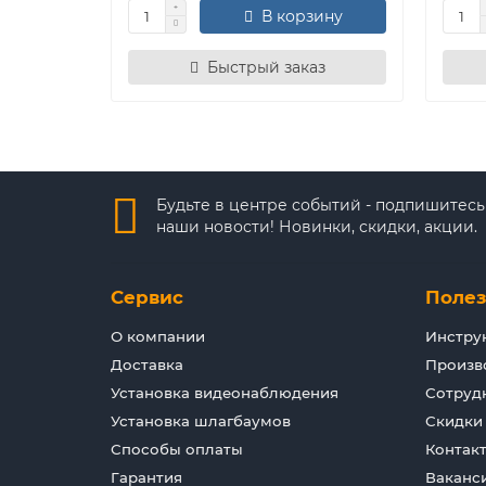
В корзину
Быстрый заказ
Будьте в центре событий - подпишитесь
наши новости! Новинки, скидки, акции.
Сервис
Поле
О компании
Инстру
Доставка
Произв
Установка видеонаблюдения
Сотруд
Установка шлагбаумов
Скидки
Способы оплаты
Контак
Гарантия
Ваканс