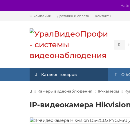
Найт
О компании
Доставка и оплата
Контакты
Каталог товаров
О 
Камеры видеонаблюдения
IP-камеры
Ку
IP-видеокамера Hikvisio