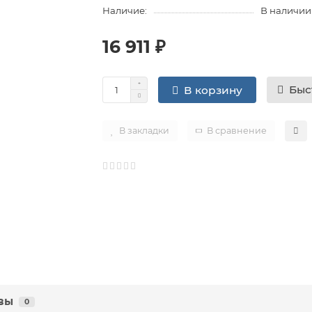
Наличие:
В наличии
16 911 ₽
Быс
В корзину
В закладки
В сравнение
вы
0