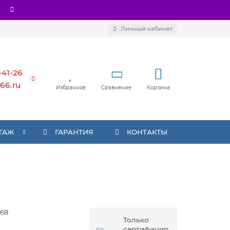
Личный кабинет
-41-26
66.ru
Избранное
Сравнение
Корзина
ТАЖ
ГАРАНТИЯ
КОНТАКТЫ
68
Только
сертифицир