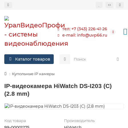
тел: +7 (343) 226-41-26
e-mail: info@uvp66.ru
Каталог товаров
Купольные IP камеры
IP-видеокамера HiWatch DS-I203 (C)
(2.8 mm)
Код товара
Производитель
99-00001275
HiWatch