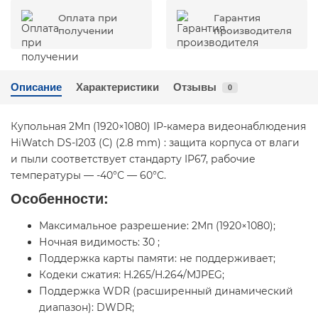
Оплата при
Гарантия
получении
производителя
Описание
Характеристики
Отзывы
0
Купольная 2Мп (1920×1080) IP-камера видеонаблюдения
HiWatch DS-I203 (C) (2.8 mm) : защита корпуса от влаги
и пыли соответствует стандарту IP67, рабочие
температуры — -40°С — 60°С.
Особенности:
Максимальное разрешение: 2Мп (1920×1080);
Ночная видимость: 30 ;
Поддержка карты памяти: не поддерживает;
Кодеки сжатия: H.265/H.264/MJPEG;
Поддержка WDR (расширенный динамический
диапазон): DWDR;