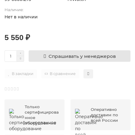
Наличие:
Нет в наличии
5 550 ₽
Спрашивать у менеджеров
В закладки
В сравнение
Только
Оперативно
сертифицирова
доставим по
нное
всей России
оборудование