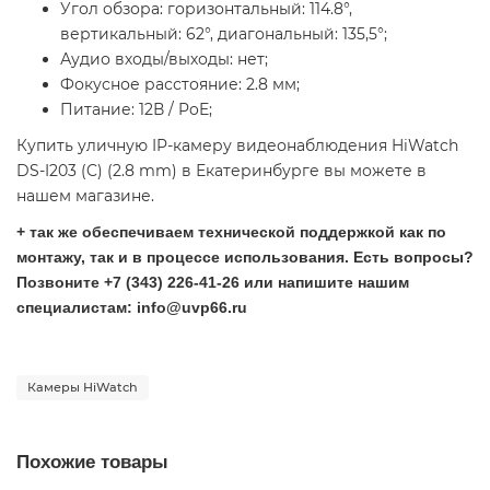
Угол обзора: горизонтальный: 114.8°,
вертикальный: 62°, диагональный: 135,5°;
Аудио входы/выходы: нет;
Фокусное расстояние: 2.8 мм;
Питание: 12В / PoE;
Купить уличную IP-камеру видеонаблюдения HiWatch
DS-I203 (C) (2.8 mm) в Екатеринбурге вы можете в
нашем магазине.
+ так же обеспечиваем технической поддержкой как по
монтажу, так и в процессе использования. Есть вопросы?
Позвоните +7 (343) 226-41-26 или напишите нашим
специалистам: info@uvp66.ru
Камеры HiWatch
Похожие товары