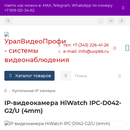
Найти нас можно в: MAX, Telegram, WhatsApp по номеру
+7 909 021-34-62
тел: +7 (343) 226-41-26
e-mail: info@uvp66.ru
Каталог товаров
Купольные IP камеры
IP-видеокамера HiWatch IPC-D042-
G2/U (4mm)