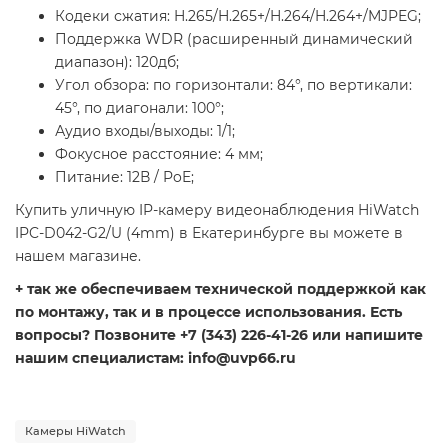
Кодеки сжатия: H.265/H.265+/H.264/H.264+/MJPEG;
Поддержка WDR (расширенный динамический
диапазон): 120дб;
Угол обзора: по горизонтали: 84°, по вертикали:
45°, по диагонали: 100°;
Аудио входы/выходы: 1/1;
Фокусное расстояние: 4 мм;
Питание: 12В / PoE;
Купить уличную IP-камеру видеонаблюдения HiWatch
IPC-D042-G2/U (4mm) в Екатеринбурге вы можете в
нашем магазине.
+ так же обеспечиваем технической поддержкой как
по монтажу, так и в процессе использования. Есть
вопросы? Позвоните +7 (343) 226-41-26 или напишите
нашим специалистам: info@uvp66.ru
Камеры HiWatch