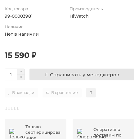
Код товара
Производитель
99-00003981
HiWatch
Наличие:
Нет в наличии
15 590 ₽
Спрашивать у менеджеров
В закладки
В сравнение
Только
Оперативно
сертифицирова
доставим по
нное