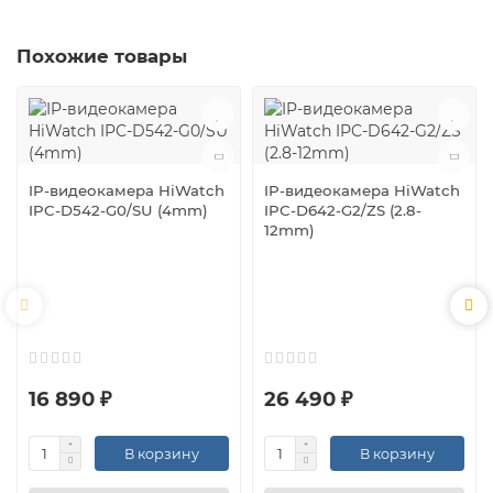
Похожие товары
IP-видеокамера HiWatch
IP-видеокамера HiWatch
IPC-D542-G0/SU (4mm)
IPC-D642-G2/ZS (2.8-
12mm)
16 890 ₽
26 490 ₽
В корзину
В корзину