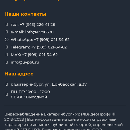
Наши контакты
тел: +7 (343) 226-41-26
e-mail: info@uvp66.ru
WhatsApp: +7 (909) 021-34-62
Telegram: +7 (909) 021-34-62
MAX: +7 (909) 021-34-62
info@uvp66.ru
Наш адрес
г. Екатеринбург, ул. Донбасская, д.37
ПН-ПТ: 10:00 - 17:00
СБ-ВС: Выходной
Видеонаблюдение Екатеринбург - УралВидеоПрофи ©
2013-2023 | Вся информация на сайте носит справочный
характер и не является публичной офертой, определяемой
статьей 437 ГК РФ. Реквизиты организации: ООО