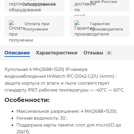
всей России
оборудование
Оплата при
Гарантия
получении
производителя
Описание
Характеристики
Отзывы
0
Купольная 4 Мп(2688×1520) IP-камера
видеонаблюдения HiWatch IPC-D042-G2/U (4mm) :
защита корпуса от влаги и пыли соответствует
стандарту IP67, рабочие температуры — -40°С — 60°С.
Особенности:
Максимальное разрешение: 4 Мп(2688×1520);
Ночная видимость: 30 ;
Поддержка карты памяти: слот для microSD до
256Гб;