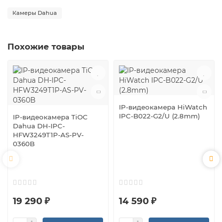
Камеры Dahua
Похожие товары
IP-видеокамера HiWatch
IPC-B022-G2/U (2.8mm)
IP-видеокамера TiOC
Dahua DH-IPC-
HFW3249T1P-AS-PV-
0360B
19 290 ₽
14 590 ₽