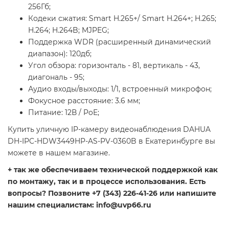
256Гб;
Кодеки сжатия: Smart H.265+/ Smart H.264+; H.265;
H.264; H.264B; MJPEG;
Поддержка WDR (расширенный динамический
диапазон): 120дб;
Угол обзора: горизонталь - 81, вертикаль - 43,
диагональ - 95;
Аудио входы/выходы: 1/1, встроенный микрофон;
Фокусное расстояние: 3.6 мм;
Питание: 12В / PoE;
Купить уличную IP-камеру видеонаблюдения DAHUA
DH-IPC-HDW3449HP-AS-PV-0360B в Екатеринбурге вы
можете в нашем магазине.
+ так же обеспечиваем технической поддержкой как
по монтажу, так и в процессе использования. Есть
вопросы? Позвоните +7 (343) 226-41-26 или напишите
нашим специалистам: info@uvp66.ru