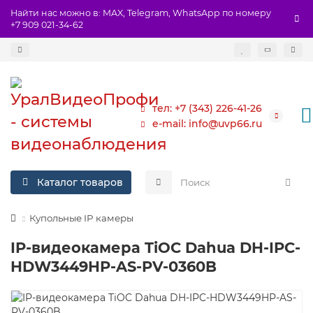
Найти нас можно в: MAX, Telegram, WhatsApp по номеру
+7 909 021-34-62
тел: +7 (343) 226-41-26
e-mail: info@uvp66.ru
Каталог товаров
Купольные IP камеры
IP-видеокамера TiOC Dahua DH-IPC-
HDW3449HP-AS-PV-0360B