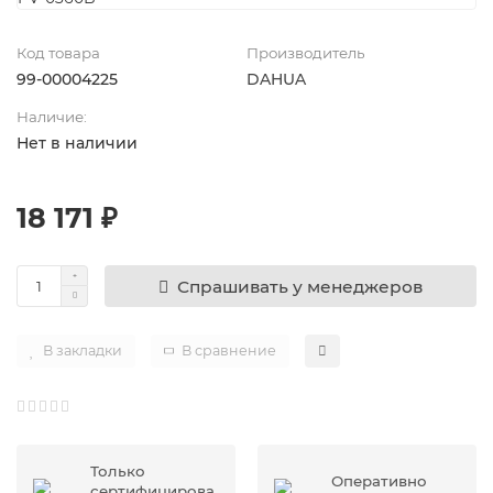
Код товара
Производитель
99-00004225
DAHUA
Наличие:
Нет в наличии
18 171 ₽
Спрашивать у менеджеров
В закладки
В сравнение
Только
Оперативно
сертифицирова