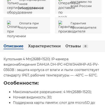
доставим по
нное
всей России
оборудование
Оплата при
Гарантия
получении
производителя
Описание
Характеристики
Отзывы
0
Купольная 4 Мп(2688×1520) IP-камера
видеонаблюдения DAHUA DH-IPC-HDW3449HP-AS-PV-
0360B : защита корпуса от влаги и пыли соответствует
стандарту IP67, рабочие температуры — -40°С — 60°С.
Особенности:
Максимальное разрешение: 4 Мп(2688×1520);
Ночная видимость: 30;
Поддержка карты памяти: слот для microSD до