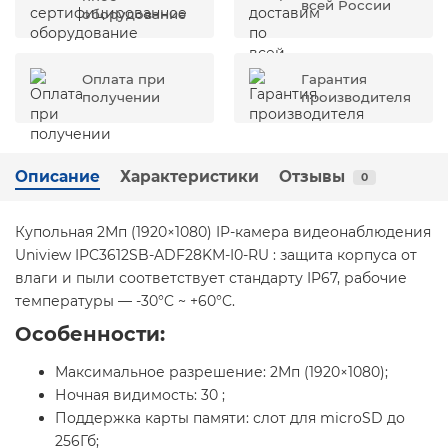
всей России
оборудование
Оплата при
Гарантия
получении
производителя
Описание
Характеристики
Отзывы
0
Купольная 2Мп (1920×1080) IP-камера видеонаблюдения
Uniview IPC3612SB-ADF28KM-I0-RU : защита корпуса от
влаги и пыли соответствует стандарту IP67, рабочие
температуры — -30°C ~ +60°C.
Особенности:
Максимальное разрешение: 2Мп (1920×1080);
Ночная видимость: 30 ;
Поддержка карты памяти: слот для microSD до
256Гб;