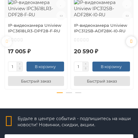
IP-видеокамера Uniview
IP-видеокамера Uniview
IPC3618LR3-DPF28-F-RU
IPC312SB-ADF28K-I0-RU
17 005 ₽
20 590 ₽
В корзину
В корзину
Быстрый заказ
Быстрый заказ
Будьте в центре событий - подпишитесь на наши
новости! Новинки, скидки, акции.