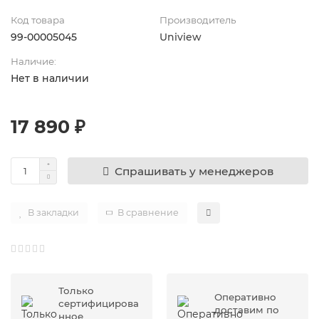
Код товара
Производитель
99-00005045
Uniview
Наличие:
Нет в наличии
17 890 ₽
Спрашивать у менеджеров
В закладки
В сравнение
Только
Оперативно
сертифицирова
доставим по
нное