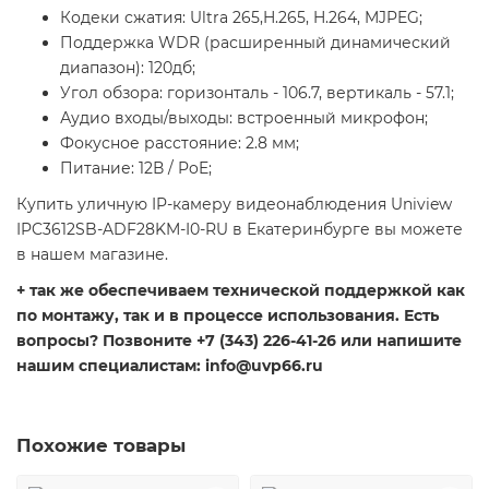
Кодеки сжатия: Ultra 265,H.265, H.264, MJPEG;
Поддержка WDR (расширенный динамический
диапазон): 120дб;
Угол обзора: горизонталь - 106.7, вертикаль - 57.1;
Аудио входы/выходы: встроенный микрофон;
Фокусное расстояние: 2.8 мм;
Питание: 12В / PoE;
Купить уличную IP-камеру видеонаблюдения Uniview
IPC3612SB-ADF28KM-I0-RU в Екатеринбурге вы можете
в нашем магазине.
+ так же обеспечиваем технической поддержкой как
по монтажу, так и в процессе использования. Есть
вопросы? Позвоните +7 (343) 226-41-26 или напишите
нашим специалистам: info@uvp66.ru
Похожие товары