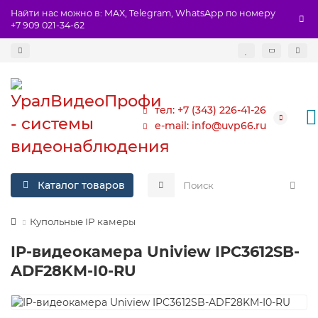
Найти нас можно в: MAX, Telegram, WhatsApp по номеру
+7 909 021-34-62
тел: +7 (343) 226-41-26
e-mail: info@uvp66.ru
Каталог товаров
Купольные IP камеры
IP-видеокамера Uniview IPC3612SB-
ADF28KM-I0-RU