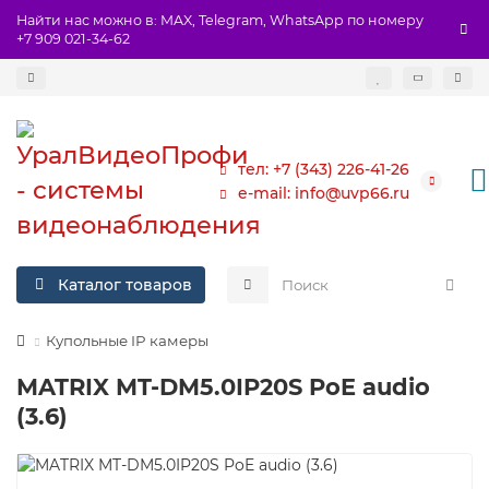
Найти нас можно в: MAX, Telegram, WhatsApp по номеру
+7 909 021-34-62
тел: +7 (343) 226-41-26
e-mail: info@uvp66.ru
Каталог товаров
Купольные IP камеры
MATRIX MT-DM5.0IP20S PoE audio
(3.6)