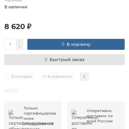
В наличии
8 620 ₽
В корзину
Быстрый заказ
В закладки
В сравнение
Только
Оперативно
сертифицирова
доставим по
нное
всей России
оборудование