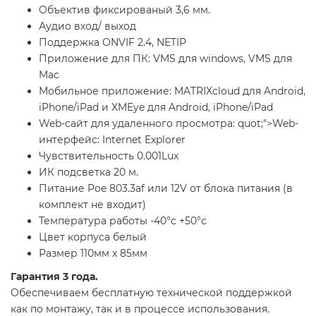
Объектив фиксированый 3,6 мм.
Аудио вход/ выход
Поддержка ONVIF 2.4, NETIP
Приложение для ПК: VMS для windows, VMS для
Mac
Мобильное приложение: MATRIXcloud для Android,
iPhone/iPad и XMEye для Android, iPhone/iPad
Web-сайт для удаленного просмотра: quot;">Web-
интерфейс: Internet Explorer
Чувствительность 0.001Lux
ИК подсветка 20 м.
Питание Poe 803.3af или 12V от блока питания (в
комплект не входит)
Температура работы -40°с +50°с
Цвет корпуса белый
Размер 110мм х 85мм
Гарантия 3 года.
Обеспечиваем бесплатную технической поддержкой
как по монтажу, так и в процессе использования.