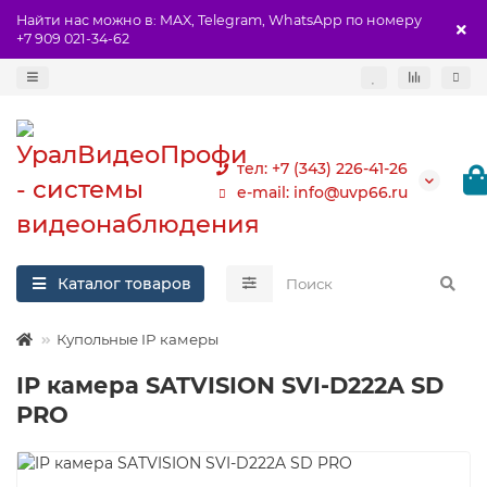
Найти нас можно в: MAX, Telegram, WhatsApp по номеру
+7 909 021-34-62
тел: +7 (343) 226-41-26
e-mail: info@uvp66.ru
Каталог товаров
Купольные IP камеры
IP камера SATVISION SVI-D222A SD
PRO