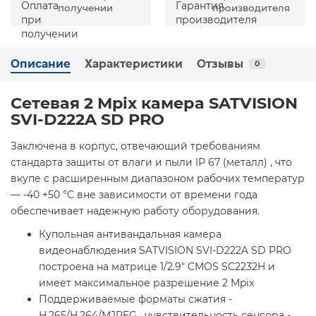
получении
производителя
Описание
Характеристики
Отзывы
0
Сетевая 2 Mpix камера SATVISION
SVI-D222A SD PRO
Заключена в корпус, отвечающий требованиям
стандарта защиты от влаги и пыли IP 67 (металл) , что
вкупе с расширенным диапазоном рабочих температур
— -40 +50 °C вне зависимости от времени года
обеспечивает надежную работу оборудования.
Купольная антивандальная камера
видеонаблюдения SATVISION SVI-D222A SD PRO
построена на матрице 1/2.9" CMOS SC2232H и
имеет максимальное разрешение 2 Mpix
Поддерживаемые форматы сжатия -
H.265/H.264/MJPEG , чувствительность сенсора -