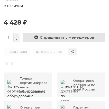
В наличии
4 428 ₽
Спрашивать у менеджеров
В закладки
В сравнение
Только
Оперативно
сертифицирова
доставим по
нное
всей России
оборудование
Оплата при
Гарантия