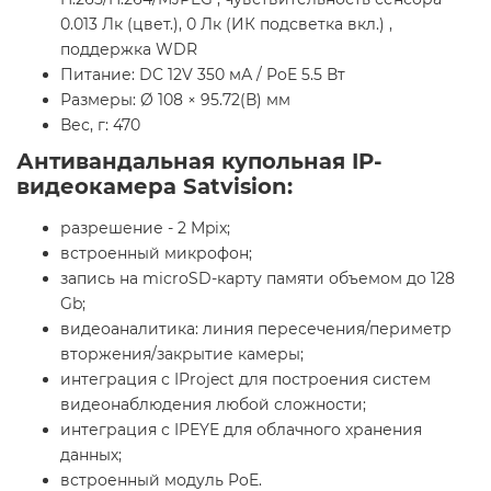
0.013 Лк (цвет.), 0 Лк (ИК подсветка вкл.) ,
поддержка WDR
Питание: DC 12V 350 мА / PoE 5.5 Вт
Размеры: Ø 108 × 95.72(В) мм
Вес, г: 470
Антивандальная купольная IP-
видеокамера Satvision:
разрешение - 2 Mpix;
встроенный микрофон;
запись на microSD-карту памяти объемом до 128
Gb;
видеоаналитика: линия пересечения/периметр
вторжения/закрытие камеры;
интеграция с IProject для построения систем
видеонаблюдения любой сложности;
интеграция с IPEYE для облачного хранения
данных;
встроенный модуль PoE.