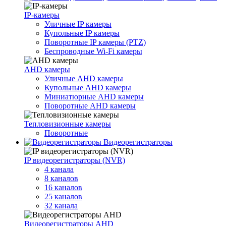
IP-камеры
Уличные IP камеры
Купольные IP камеры
Поворотные IP камеры (PTZ)
Беспроводные Wi-Fi камеры
AHD камеры
Уличные AHD камеры
Купольные AHD камеры
Миниатюрные AHD камеры
Поворотные AHD камеры
Тепловизионные камеры
Поворотные
Видеорегистраторы
IP видеорегистраторы (NVR)
4 канала
8 каналов
16 каналов
25 каналов
32 канала
Видеорегистраторы AHD