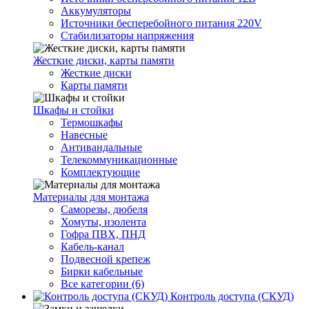
Аккумуляторы
Источники бесперебойного питания 220V
Стабилизаторы напряжения
Жесткие диски, карты памяти
Жесткие диски
Карты памяти
Шкафы и стойки
Термошкафы
Навесные
Антивандальные
Телекоммуникационные
Комплектующие
Материалы для монтажа
Саморезы, дюбеля
Хомуты, изолента
Гофра ПВХ, ПНД
Кабель-канал
Подвесной крепеж
Бирки кабельные
Все категории (6)
Контроль доступа (СКУД)