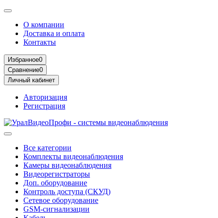
О компании
Доставка и оплата
Контакты
Избранное
0
Сравнение
0
Личный кабинет
Авторизация
Регистрация
Все категории
Комплекты видеонаблюдения
Камеры видеонаблюдения
Видеорегистраторы
Доп. оборудование
Контроль доступа (СКУД)
Сетевое оборудование
GSM-сигнализации
Кабель