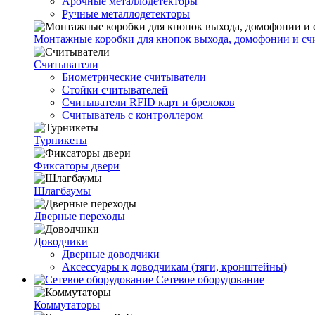
Арочные металлодетекторы
Ручные металлодетекторы
Монтажные коробки для кнопок выхода, домофонии и сч
Считыватели
Биометрические считыватели
Стойки считывателей
Считыватели RFID карт и брелоков
Считыватель с контроллером
Турникеты
Фиксаторы двери
Шлагбаумы
Дверные переходы
Доводчики
Дверные доводчики
Аксессуары к доводчикам (тяги, кронштейны)
Сетевое оборудование
Коммутаторы