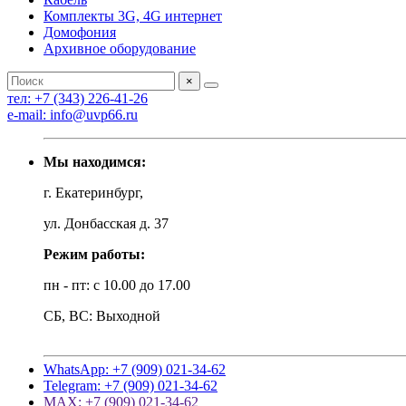
Комплекты 3G, 4G интернет
Домофония
Архивное оборудование
×
тел: +7 (343) 226-41-26
e-mail: info@uvp66.ru
Мы находимся:
г. Екатеринбург,
ул. Донбасская д. 37
Режим работы:
пн - пт: с 10.00 до 17.00
СБ, ВС: Выходной
WhatsApp: +7 (909) 021-34-62
Telegram: +7 (909) 021-34-62
MAX: +7 (909) 021-34-62