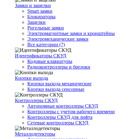
Замки и защелки
Smart замки
Блокираторы
Защелки
Ригельные замки
Электромагнитные замки и кронштейны
Электромеханические замки
Все категории (7)
Идентификаторы СКУД
Кодовые клавиатуры
Радиоконтроллеры и брелоки
Кнопки выхода
Кнопки выхода механические
Кнопки выхода сенсорные
Контроллеры СКУД
Автономные контроллеры СКУД
Контроллеры с учетом рабочего времени
Контроллеры СКУД для лифта
Сетевые контроллеры СКУД
Металлодетекторы