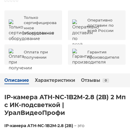
Только
Оперативно
сертифицирова
доставим по
нное
всей России
оборудование
Оплата при
Гарантия
получении
производителя
Описание
Характеристики
Отзывы
0
IP-камера ATH-NC-1B2M-2.8 (2B) 2 Мп
с ИК-подсветкой |
УралВидеоПрофи
IP-камера ATH-NC-1B2M-2.8 (2B)
– это