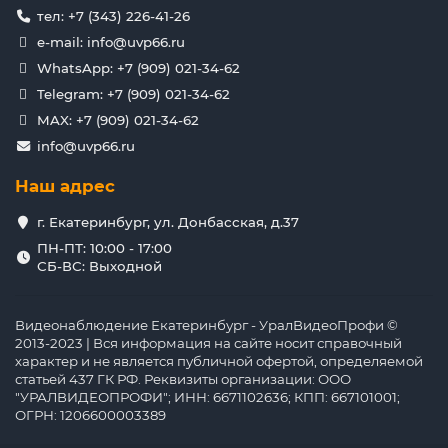
тел: +7 (343) 226-41-26
e-mail: info@uvp66.ru
WhatsApp: +7 (909) 021-34-62
Telegram: +7 (909) 021-34-62
MAX: +7 (909) 021-34-62
info@uvp66.ru
Наш адрес
г. Екатеринбург, ул. Донбасская, д.37
ПН-ПТ: 10:00 - 17:00
СБ-ВС: Выходной
Видеонаблюдение Екатеринбург - УралВидеоПрофи ©
2013-2023 | Вся информация на сайте носит справочный
характер и не является публичной офертой, определяемой
статьей 437 ГК РФ. Реквизиты организации: ООО
"УРАЛВИДЕОПРОФИ"; ИНН: 6671102636; КПП: 667101001;
ОГРН: 1206600003389