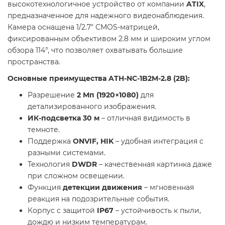
высокотехнологичное устройство от компании
ATIX
,
предназначенное для надежного видеонаблюдения.
Камера оснащена 1/2.7" CMOS-матрицей,
фиксированным объективом 2.8 мм и широким углом
обзора 114°, что позволяет охватывать большие
пространства.
Основные преимущества ATH-NC-1B2M-2.8 (2B):
Разрешение
2 Мп (1920×1080)
для
детализированного изображения.
ИК-подсветка 30 м
– отличная видимость в
темноте.
Поддержка
ONVIF, HIK
– удобная интеграция с
разными системами.
Технология
DWDR
– качественная картинка даже
при сложном освещении.
Функция
детекции движения
– мгновенная
реакция на подозрительные события.
Корпус с защитой
IP67
– устойчивость к пыли,
дождю и низким температурам.