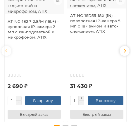
AT-NC-1SD55-18X (1N) –
поворотная IP-камера 5
AT-NC-1E2P-2.8/M (16L+) –
Мп с 18× зумом и авто-
купольная IP-камера 2
слежением, ATIX
Мп с ИК-подсветкой и
микрофоном, ATIX
2 690 ₽
31 430 ₽
В корзину
В корзину
Быстрый заказ
Быстрый заказ