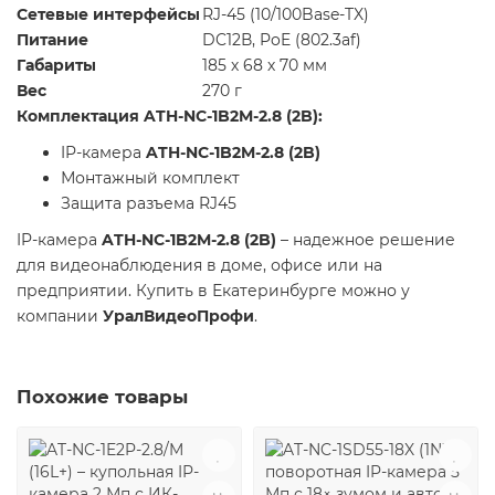
Сетевые интерфейсы
RJ-45 (10/100Base-TX)
Питание
DC12В, PoE (802.3af)
Габариты
185 х 68 х 70 мм
Вес
270 г
Комплектация ATH-NC-1B2M-2.8 (2B):
IP-камера
ATH-NC-1B2M-2.8 (2B)
Монтажный комплект
Защита разъема RJ45
IP-камера
ATH-NC-1B2M-2.8 (2B)
– надежное решение
для видеонаблюдения в доме, офисе или на
предприятии. Купить в Екатеринбурге можно у
компании
УралВидеоПрофи
.
Похожие товары