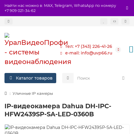
Найти нас можно в: MAX, Telegram, WhatsApp по номеру
+7 909 021-34-62
тел: +7 (343) 226-41-26
e-mail: info@uvp66.ru
Каталог товаров
Уличные IP камеры
IP-видеокамера Dahua DH-IPC-
HFW2439SP-SA-LED-0360B