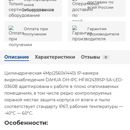
доставим по
нное
всей России
оборудование
Оплата при
Гарантия
получении
производителя
Описание
Характеристики
Отзывы
0
Цилиндрическая 4Mр(2560х1440) IP-камера
видеонаблюдения DAHUA DH-IPC-HFW2439SP-SA-LED-
0360B адаптирована к работе в плохо отапливаемых
помещениях, в том числе редко контролируемых
охраной местах: защита корпуса от влаги и пыли
соответствует стандарту IP67, рабочие температуры —
-40°С — 60°С.
Особенности: