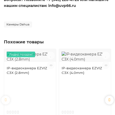
нашим специалистам: info@uvp66.ru
Камеры Dahua
Похожие товары
Лидер продаж!
IP-видеокамера EZVIZ
IP-видеокамера EZVIZ
C3X (2.8mm)
C3X (4.0mm)