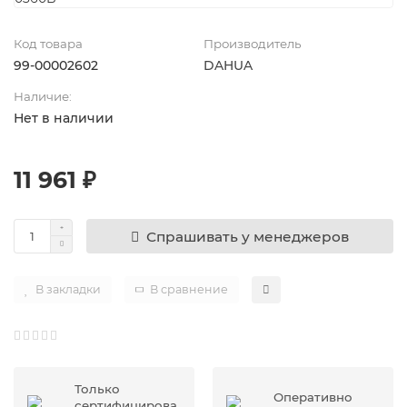
Код товара
Производитель
99-00002602
DAHUA
Наличие:
Нет в наличии
11 961 ₽
Спрашивать у менеджеров
В закладки
В сравнение
Только
Оперативно
сертифицирова