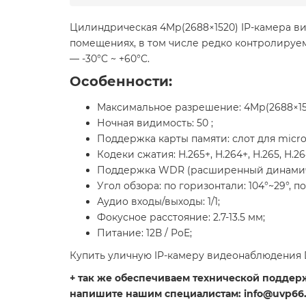
Цилиндрическая 4Mр(2688×1520) IP-камера в
помещениях, в том числе редко контролируемы
— -30°C ~ +60°C.
Особенности:
Максимальное разрешение: 4Mр(2688×15
Ночная видимость: 50 ;
Поддержка карты памяти: слот для micro
Кодеки сжатия: H.265+, H.264+, H.265, H.2
Поддержка WDR (расширенный динамиче
Угол обзора: по горизонтали: 104°~29°, по
Аудио входы/выходы: 1/1;
Фокусное расстояние: 2.7-13.5 мм;
Питание: 12В / PoE;
Купить уличную IP-камеру видеонаблюдения 
+ так же обеспечиваем технической поддержк
напишите нашим специалистам: info@uvp66.