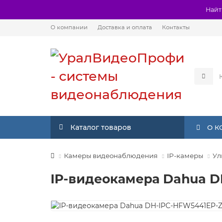
Найт
О компании
Доставка и оплата
Контакты
Каталог товаров
О 
Камеры видеонаблюдения
IP-камеры
Ул
IP-видеокамера Dahua D