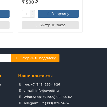
7 500 ₽
8 490 
В корзину
Быстрый заказ
Оформить подписку
и
Наши контакты
я
тел: +7 (343) 226-41-26
e-mail: info@uvp66.ru
WhatsApp: +7 (909) 021-34-62
Telegram: +7 (909) 021-34-62