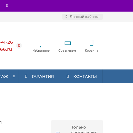
Личный кабинет
-41-26
66.ru
Избранное
Сравнение
Корзина
ТАЖ
ГАРАНТИЯ
КОНТАКТЫ
1
Только
сертифицир