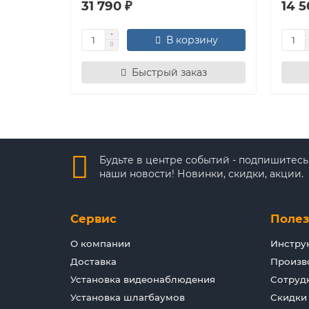
31 790 ₽
14 5
В корзину
Быстрый заказ
Будьте в центре событий - подпишитесь
наши новости! Новинки, скидки, акции.
Сервис
Поле
О компании
Инстру
Доставка
Произв
Установка видеонаблюдения
Сотруд
Установка шлагбаумов
Скидки