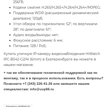
256Гб;
Кодеки сжатия: H.265/H.265+/H.264/H.264+/MJPEG;
Поддержка WDR (расширенный динамический
диапазон): 120дб;
Угол обзора: по горизонтали: 52°, по вертикали:
28°, по диагонали: 61°;
Аудио входы/выходы: нет;
Фокусное расстояние: 6 мм;
Питание: 12В / PoE;
Купить уличную IP-камеру видеонаблюдения HiWatch
IPC-B542-G2/4I (6mm) в Екатеринбурге вы можете в
нашем магазине.
+ так же обеспечиваем технической поддержкой как по
монтажу, так и в процессе использования. Есть вопросы?
Позвоните +7 (343) 226-41-26 или напишите нашим
специалистам: info@uvp66.ru
Камеры HiWatch