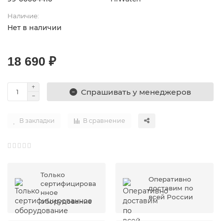
Наличие:
Нет в наличии
18 690 ₽
Спрашивать у менеджеров
В закладки
В сравнение
Только
Оперативно
сертифицирова
доставим по
нное
всей России
оборудование