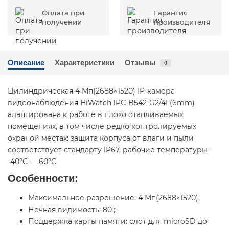
Оплата при
Гарантия
получении
производителя
Описание
Характеристики
Отзывы
0
Цилиндрическая 4 Мп(2688×1520) IP-камера
видеонаблюдения HiWatch IPC-B542-G2/4I (6mm)
адаптирована к работе в плохо отапливаемых
помещениях, в том числе редко контролируемых
охраной местах: защита корпуса от влаги и пыли
соответствует стандарту IP67, рабочие температуры —
-40°С — 60°С.
Особенности:
Максимальное разрешение: 4 Мп(2688×1520);
Ночная видимость: 80 ;
Поддержка карты памяти: слот для microSD до