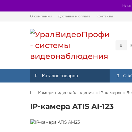
Найт
О компании
Доставка и оплата
Контакты
Каталог товаров
О 
Камеры видеонаблюдения
IP-камеры
Бе
IP-камера ATIS AI-123