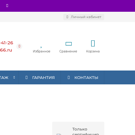
Личный кабинет
-41-26
66.ru
Избранное
Сравнение
Корзина
ТАЖ
ГАРАНТИЯ
КОНТАКТЫ
Только
сертифицир