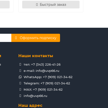
Быстрый заказ
Оформить подписку
и
Наши контакты
я
тел: +7 (343) 226-41-26
e-mail: info@uvp66.ru
WhatsApp: +7 (909) 021-34-62
Telegram: +7 (909) 021-34-62
MAX: +7 (909) 021-34-62
info@uvp66.ru
Наш адрес