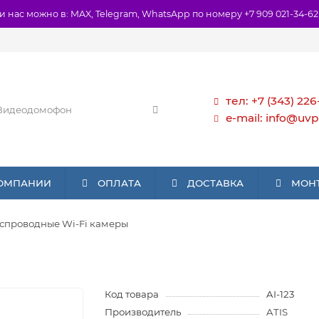
и нас можно в: MAX, Telegram, WhatsApp по номеру +7 909 021-34-62
тел: +7 (343) 226
e-mail: info@uvp
КОМПАНИИ
ОПЛАТА
ДОСТАВКА
МОН
спроводные Wi-Fi камеры
Код товара
AI-123
Производитель
ATIS