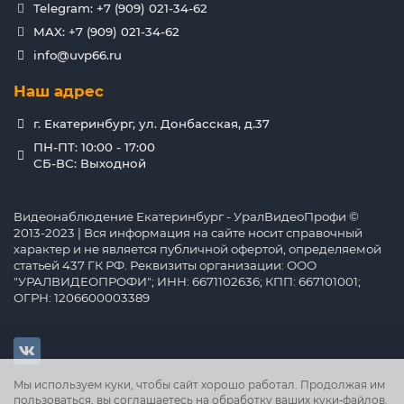
Telegram: +7 (909) 021-34-62
MAX: +7 (909) 021-34-62
info@uvp66.ru
Наш адрес
г. Екатеринбург, ул. Донбасская, д.37
ПН-ПТ: 10:00 - 17:00
СБ-ВС: Выходной
Видеонаблюдение Екатеринбург - УралВидеоПрофи ©
2013-2023 | Вся информация на сайте носит справочный
характер и не является публичной офертой, определяемой
статьей 437 ГК РФ. Реквизиты организации: ООО
"УРАЛВИДЕОПРОФИ"; ИНН: 6671102636; КПП: 667101001;
ОГРН: 1206600003389
Мы используем куки, чтобы сайт хорошо работал. Продолжая им
пользоваться, вы соглашаетесь на обработку ваших куки‑файлов.