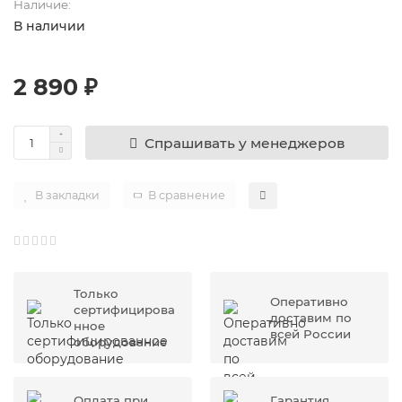
Наличие:
В наличии
2 890 ₽
Спрашивать у менеджеров
В закладки
В сравнение
Только
Оперативно
сертифицирова
доставим по
нное
всей России
оборудование
Оплата при
Гарантия