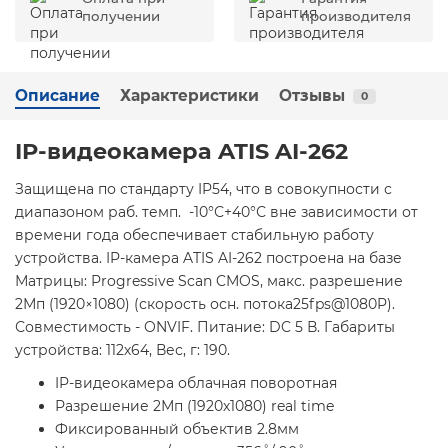
получении
производителя
Описание
Характеристики
Отзывы
0
IP-видеокамера ATIS AI-262
Защищена по стандарту IP54, что в совокупности с
диапазоном раб. темп. -10°С+40°С вне зависимости от
времени года обеспечивает стабильную работу
устройства. IP-камера ATIS AI-262 построена на базе
Матрицы: Progressive Scan CMOS, макс. разрешение
2Мп (1920×1080) (скорость осн. потока25fps@1080P).
Совместимость - ONVIF. Питание: DC 5 В. Габариты
устройства: 112х64, Вес, г: 190.
IP-видеокамера облачная поворотная
Разрешение 2Мп (1920х1080) real time
Фиксированный объектив 2.8мм