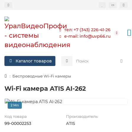
тел: +7 (343) 226-41-26
e-mail: info@uvp66.ru
Каталог товаров
Беспроводные Wi-Fi камеры
Wi-Fi камера ATIS AI-262
2 Мп
Код товара
Производитель
99-00002253
ATIS