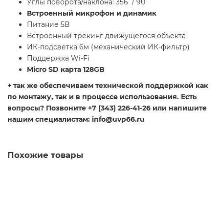
Углы поворота/наклона: 356˚/ 90˚
Встроенный микрофон и динамик
Питание 5В
Встроенный трекинг движущегося объекта
ИК-подсветка 6м (механический ИК-фильтр)
Поддержка Wi-Fi
Micro SD карта 128GB
+ так же обеспечиваем технической поддержкой как
по монтажу, так и в процессе использования. Есть
вопросы? Позвоните +7 (343) 226-41-26 или напишите
нашим специалистам: info@uvp66.ru
Похожие товары
2 Мп
IP-камера AND-2MIR-20W/2.8 Lite