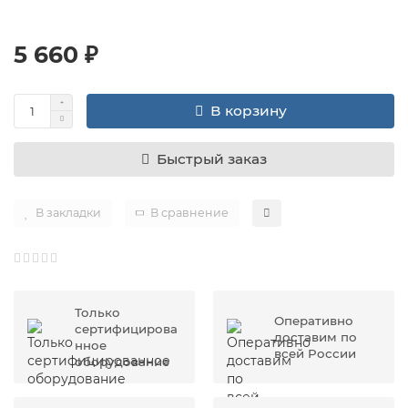
5 660 ₽
В корзину
Быстрый заказ
В закладки
В сравнение
Только
Оперативно
сертифицирова
доставим по
нное
всей России
оборудование