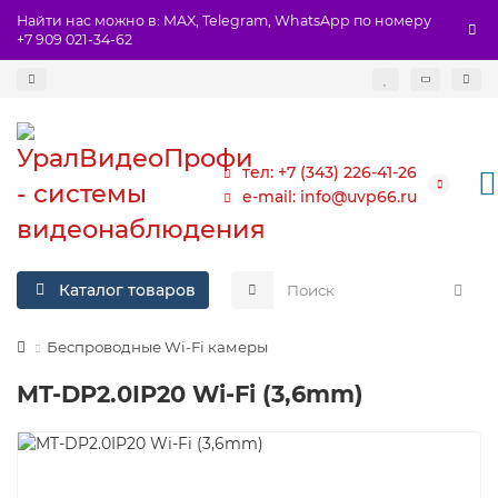
Найти нас можно в: MAX, Telegram, WhatsApp по номеру
+7 909 021-34-62
тел: +7 (343) 226-41-26
e-mail: info@uvp66.ru
Каталог товаров
Беспроводные Wi-Fi камеры
MT-DP2.0IP20 Wi-Fi (3,6mm)