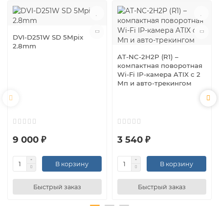
DVI-D251W SD 5Mpix
2.8mm
AT-NC-2H2P (R1) –
компактная поворотная
Wi-Fi IP-камера ATIX с 2
Мп и авто-трекингом
9 000 ₽
3 540 ₽
В корзину
В корзину
Быстрый заказ
Быстрый заказ