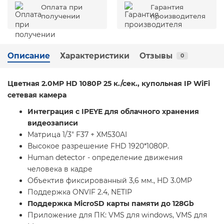
Оплата при
Гарантия
получении
производителя
Описание
Характеристики
Отзывы
0
Цветная 2.0MP HD 1080P 25 к./сек.,
купольная IP WiFi
сетевая камера
Интеграция с
IPEYE
для облачного хранения
видеозаписи
Матрица 1/3" F37 + XM530AI
Высокое разрешение FHD 1920*1080P.
Human detector - определение движения
человека в кадре
Объектив фиксированный 3,6 мм., HD 3.0MP
Поддержка ONVIF 2.4, NETIP
Поддержка MicroSD карты памяти до 128Gb
Приложение для ПК: VMS для windows, VMS для