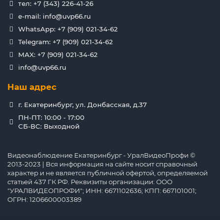
тел: +7 (343) 226-41-26
e-mail: info@uvp66.ru
WhatsApp: +7 (909) 021-34-62
Telegram: +7 (909) 021-34-62
MAX: +7 (909) 021-34-62
info@uvp66.ru
Наш адрес
г. Екатеринбург, ул. Донбасская, д.37
ПН-ПТ: 10:00 - 17:00
СБ-ВС: Выходной
Видеонаблюдение Екатеринбург - УралВидеоПрофи ©
2013-2023 | Вся информация на сайте носит справочный
характер и не является публичной офертой, определяемой
статьей 437 ГК РФ. Реквизиты организации: ООО
"УРАЛВИДЕОПРОФИ"; ИНН: 6671102636; КПП: 667101001;
ОГРН: 1206600003389