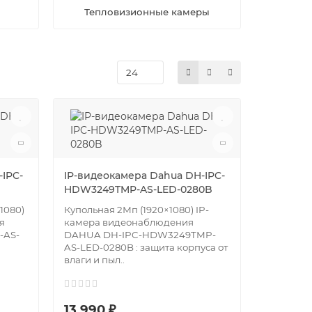
Тепловизионные камеры
IPC-
IP-видеокамера Dahua DH-IPC-
HDW3249TMP-AS-LED-0280B
1080)
Купольная 2Мп (1920×1080) IP-
я
камера видеонаблюдения
-AS-
DAHUA DH-IPC-HDW3249TMP-
AS-LED-0280B : защита корпуса от
влаги и пыл..
13 990 ₽