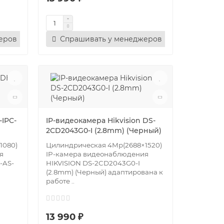
еров
Спрашивать у менеджеров
IPC-
IP-видеокамера Hikvision DS-
2CD2043G0-I (2.8mm) (Черный)
1080)
Цилиндрическая 4Mр(2688×1520)
я
IP-камера видеонаблюдения
-AS-
HIKVISION DS-2CD2043G0-I
(2.8mm) (Черный) адаптирована к
работе ..
13 990 ₽