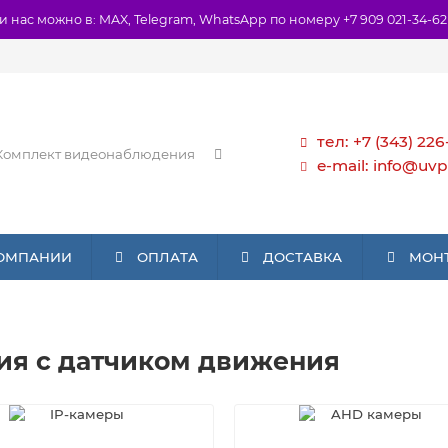
и нас можно в: MAX, Telegram, WhatsApp по номеру +7 909 021-34-62
тел: +7 (343) 226
e-mail: info@uvp
КОМПАНИИ
ОПЛАТА
ДОСТАВКА
МОН
я с датчиком движения