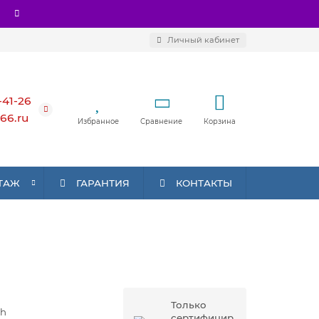
Личный кабинет
-41-26
66.ru
Избранное
Сравнение
Корзина
ТАЖ
ГАРАНТИЯ
КОНТАКТЫ
Только
ch
сертифицир