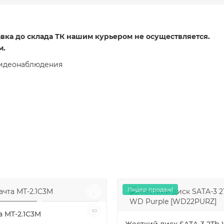
вка до склада ТК нашим курьером не осуществляется.
м.
видеонаблюдения
Лидер продаж!
а MT-2.1C3M