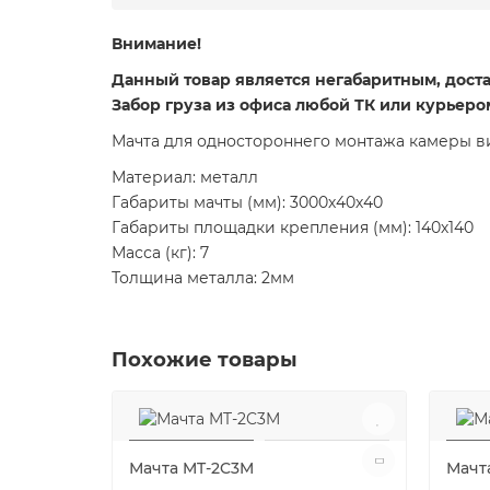
Внимание!
Данный товар является негабаритным, доста
Забор груза из офиса любой ТК или курьеро
Мачта для одностороннего монтажа камеры 
Материал: металл
Габариты мачты (мм): 3000х40х40
Габариты площадки крепления (мм): 140х140
Масса (кг): 7
Толщина металла: 2мм
Похожие товары
Мачта MT-2C3M
Мачт