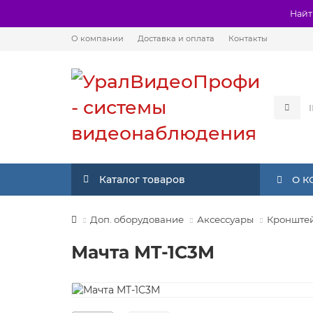
Найт
О компании
Доставка и оплата
Контакты
Каталог товаров
О 
Доп. оборудование
Аксессуары
Кронштей
Мачта MT-1C3M