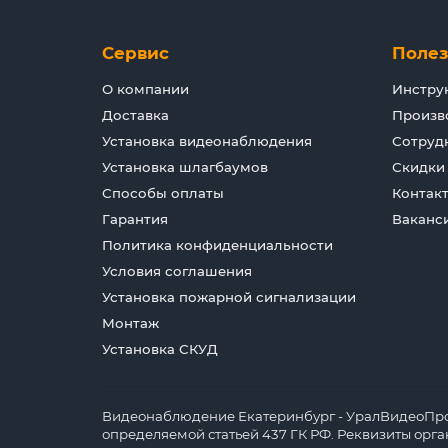
Сервис
Поле
О компании
Инстру
Доставка
Произв
Установка видеонаблюдения
Сотруд
Установка шлагбаумов
Скидки
Способы оплаты
Контак
Гарантия
Ваканс
Политика конфиденциальности
Условия соглашения
Установка пожарной сигнализации
Монтаж
Установка СКУД
Видеонаблюдение Екатеринбург - УралВидеоПрофи
определяемой статьей 437 ГК РФ. Реквизиты орг