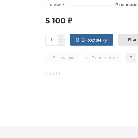
Наличие:
В наличии
5 100 ₽
Быс
В корзину
В закладки
В сравнение