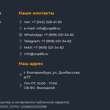
и
Наши контакты
я
тел: +7 (343) 226-41-26
e-mail: info@uvp66.ru
WhatsApp: +7 (909) 021-34-62
Telegram: +7 (909) 021-34-62
MAX: +7 (909) 021-34-62
info@uvp66.ru
Наш адрес
г. Екатеринбург, ул. Донбасская,
д.37
ПН-ПТ: 10:00 - 17:00
СБ-ВС: Выходной
актер и не является публичной офертой,
1001; ОГРН: 1206600003389