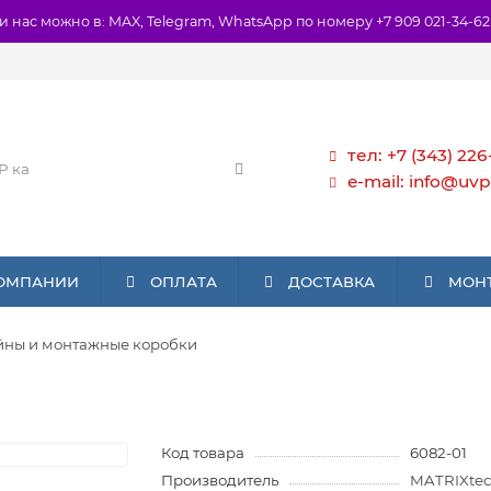
и нас можно в: MAX, Telegram, WhatsApp по номеру +7 909 021-34-62
тел: +7 (343) 226
e-mail: info@uvp
КОМПАНИИ
ОПЛАТА
ДОСТАВКА
МОН
ны и монтажные коробки
Код товара
6082-01
Производитель
MATRIXte