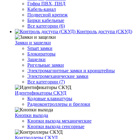
Гофра ПВХ, ПНД
Кабель-канал
Подвесной крепеж
Бирки кабельные
Все категории (6)
Контроль доступа (СКУД)
Замки и защелки
Smart замки
Блокираторы
Защелки
Ригельные замки
Электромагнитные замки и кронштейны
Электромеханические замки
Все категории (7)
Идентификаторы СКУД
Кодовые клавиатуры
Радиоконтроллеры и брелоки
Кнопки выхода
Кнопки выхода механические
Кнопки выхода сенсорные
Контроллеры СКУД