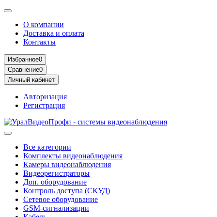
О компании
Доставка и оплата
Контакты
Избранное
0
Сравнение
0
Личный кабинет
Авторизация
Регистрация
Все категории
Комплекты видеонаблюдения
Камеры видеонаблюдения
Видеорегистраторы
Доп. оборудование
Контроль доступа (СКУД)
Сетевое оборудование
GSM-сигнализации
Кабель