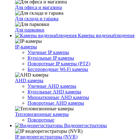
Для офиса и магазина
Для склада и гаража
Для парковки
Камеры видеонаблюдения
IP-камеры
Уличные IP камеры
Купольные IP камеры
Поворотные IP камеры (PTZ)
Беспроводные Wi-Fi камеры
AHD камеры
Уличные AHD камеры
Купольные AHD камеры
Миниатюрные AHD камеры
Поворотные AHD камеры
Тепловизионные камеры
Поворотные
Видеорегистраторы
IP видеорегистраторы (NVR)