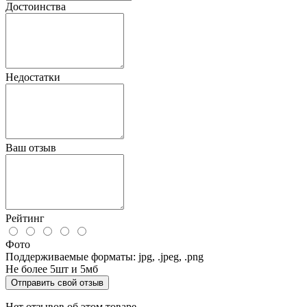
Достоинства
Недостатки
Ваш отзыв
Рейтинг
Фото
Поддерживаемые форматы: jpg, .jpeg, .png
Не более 5шт и 5мб
Отправить свой отзыв
Нет отзывов об этом товаре.