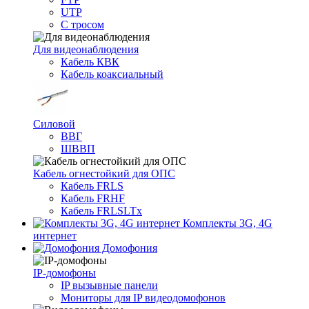
UTP
С тросом
Для видеонаблюдения
Кабель КВК
Кабель коаксиальный
Силовой
ВВГ
ШВВП
Кабель огнестойкий для ОПС
Кабель FRLS
Кабель FRHF
Кабель FRLSLTx
Комплекты 3G, 4G
интернет
Домофония
IP-домофоны
IP вызывные панели
Мониторы для IP видеодомофонов