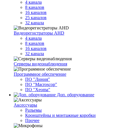
4 канала
8 каналов
16 каналов
25 каналов
32 канала
Видеорегистраторы AHD
4 канала
8 каналов
16 каналов
32 канала
Серверы видеонаблюдения
Программное обеспечение
ПО "Линия"
ПО "Macroscop"
ПО "Xeoma"
Доп. оборудование
Аксессуары
Разъемы
Кронштейны и монтажные коробки
Прочее