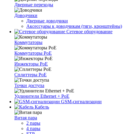
Дверные переходы
Доводчики
Дверные доводчики
Аксессуары к доводчикам (тяги, кронштейны)
Сетевое оборудование
Коммутаторы
Коммутаторы PoE
Инжекторы PoE
Сплиттеры PoE
Точки доступа
Удлинители Ethernet + PoE
GSM-сигнализации
Кабель
Витая пара
2 пары
4 пары
FTP