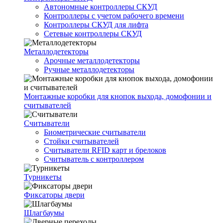
Автономные контроллеры СКУД
Контроллеры с учетом рабочего времени
Контроллеры СКУД для лифта
Сетевые контроллеры СКУД
Металлодетекторы
Арочные металлодетекторы
Ручные металлодетекторы
Монтажные коробки для кнопок выхода, домофонии и
считывателей
Считыватели
Биометрические считыватели
Стойки считывателей
Считыватели RFID карт и брелоков
Считыватель с контроллером
Турникеты
Фиксаторы двери
Шлагбаумы