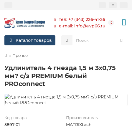
тел: +7 (343) 226-41-26
e-mail: info@uvp66.ru
Каталог товаров
Прочее
Удлинитель 4 гнезда 1,5 м 3х0,75
мм? с/з PREMIUM белый
PROconnect
Код товара
Производитель
5897-01
MATRIXtech