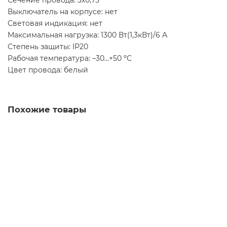
Сечение провода: 3х0,75
Выключатель на корпусе: нет
Световая индикация: нет
Максимальная нагрузка: 1300 Вт(1,3кВт)/6 А
Степень защиты: IP20
Рабочая температура: –30...+50 ºС
Цвет провода: белый
Похожие товары
Кронштейн телескоп (70-120см)
2 990 ₽
В корзину