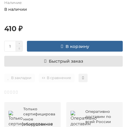
Наличие:
В наличии
410 ₽
В корзину
Быстрый заказ
В закладки
В сравнение
Только
Оперативно
сертифицирова
доставим по
нное
всей России
оборудование